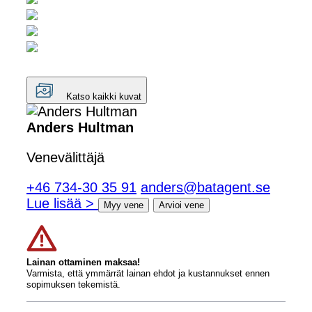
Katso kaikki kuvat
Anders Hultman
Venevälittäjä
+46 734-30 35 91
anders@batagent.se
Lue lisää >
Myy vene
Arvioi vene
Lainan ottaminen maksaa!
Varmista, että ymmärrät lainan ehdot ja kustannukset ennen
sopimuksen tekemistä.