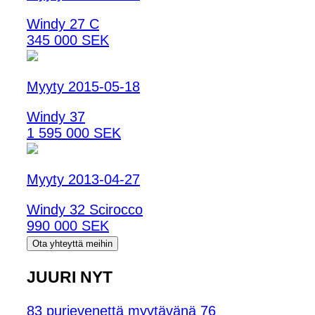
Windy 27 C
345 000 SEK
Myyty 2015-05-18
Windy 37
1 595 000 SEK
Myyty 2013-04-27
Windy 32 Scirocco
990 000 SEK
Ota yhteyttä meihin
JUURI NYT
83 purjevenettä myytävänä
76