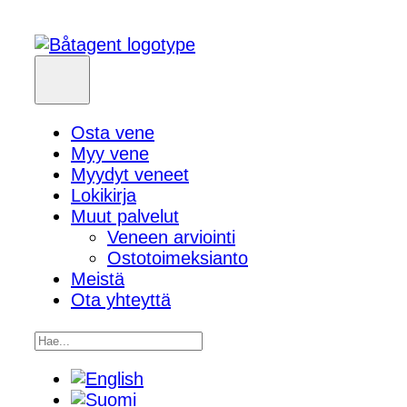
Osta vene
Myy vene
Myydyt veneet
Lokikirja
Muut palvelut
Veneen arviointi
Ostotoimeksianto
Meistä
Ota yhteyttä