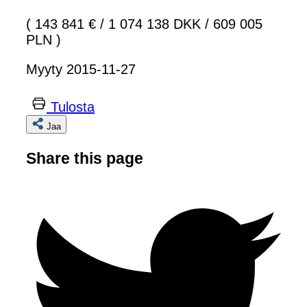
( 143 841 €
/
1 074 138 DKK
/
609 005
PLN )
Myyty 2015-11-27
Tulosta
Jaa
Share this page