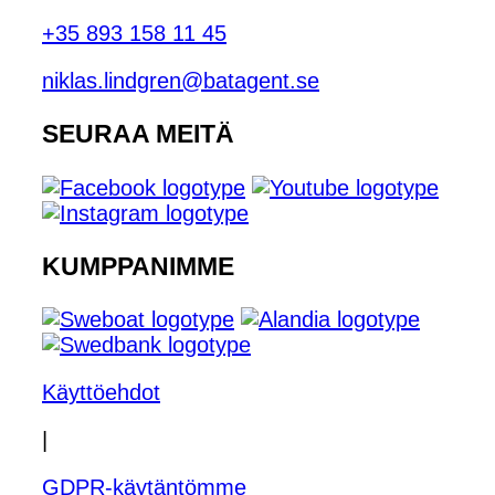
+35 893 158 11 45
niklas.lindgren@batagent.se
SEURAA MEITÄ
KUMPPANIMME
Käyttöehdot
|
GDPR-käytäntömme