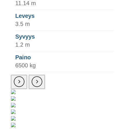
11.14 m
Leveys
3.5 m
Syvyys
1.2 m
Paino
6500 kg