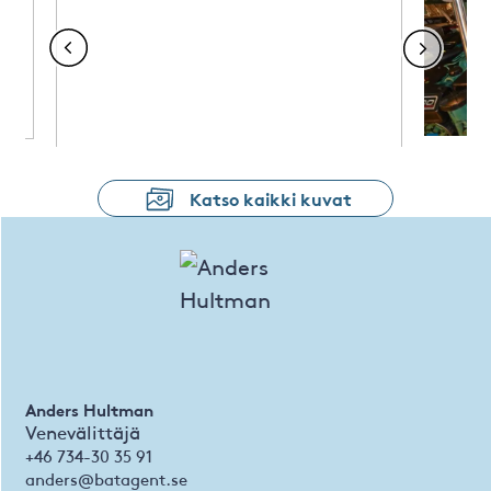
Katso kaikki kuvat
Anders Hultman
Venevälittäjä
+46 734-30 35 91
anders@batagent.se