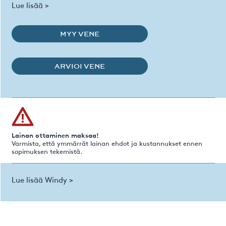
Lue lisää >
MYY VENE
ARVIOI VENE
Lainan ottaminen maksaa!
Varmista, että ymmärrät lainan ehdot ja kustannukset ennen
sopimuksen tekemistä.
Lue lisää Windy >