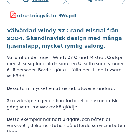
utrustningslista-496.pdf
Välvårdad Windy 37 Grand Mistral från
2004. Skandinavisk design med många
ljusinsläpp, mycket rymlig salong.
Väl omhändertagen Windy 37 Grand Mistral. Cockpit
med 3-sitsig förarplats samt en U-soffa som rymmer
6 -8 personer. Bordet går att fälla ner till en trivsam
solbädd.
Dessutom mycket välutrustad, utöver standard.
Skrovdesignen ger en komfortabel och ekonomisk
gång samt massor av körglädje.
Detta exemplar har haft 2 ägare, och båten är
varvskött, dokumentation på utförda servicearbeten
finns.