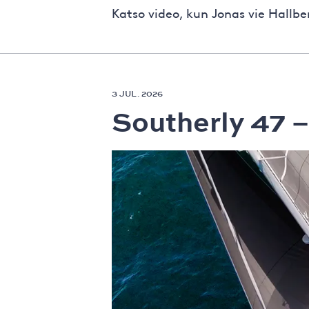
Katso video, kun Jonas vie Hallb
3 JUL. 2026
Southerly 47 –