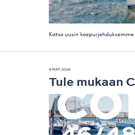
Katso uusin koepurjehduksemme
8 MAY. 2026
Tule mukaan C