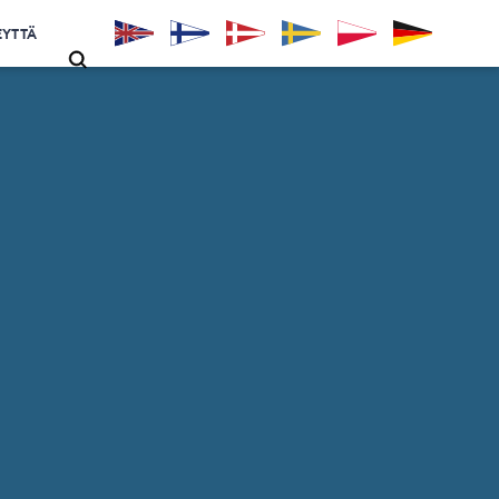
EYTTÄ