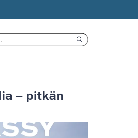
ia – pitkän