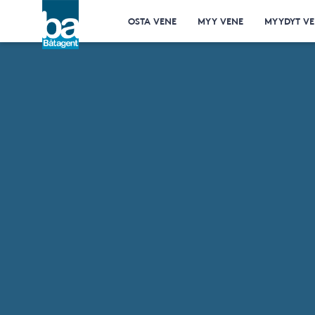
OSTA VENE
MYY VENE
MYYDYT VE