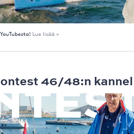
 YouTubesta!
Lue lisää >
ontest 46/48:n kannel