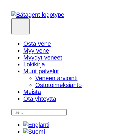
Osta vene
Myy vene
Myydyt veneet
Lokikirja
Muut palvelut
Veneen arviointi
Ostotoimeksianto
Meistä
Ota yhteyttä