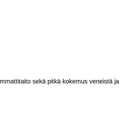
 ammattitaito sekä pitkä kokemus veneistä ja