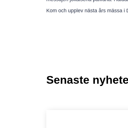
Kom och upplev nästa års mässa i
Senaste nyhet