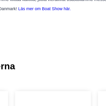
 Danmark!
Läs mer om Boat Show här.
erna