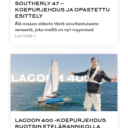
SOUTHERLY 47 –
KOEPURJEHDUS JA OPASTETTU
ESITTELY
Älä missaa videota tästä ainutlaatuisesta
veneestä, joka meillä on nyt myynnissä
Lue lisää >
LAGOON 400 -KOEPURJEHDUS
RUOTSIN ETELÄRANNIKOLLA