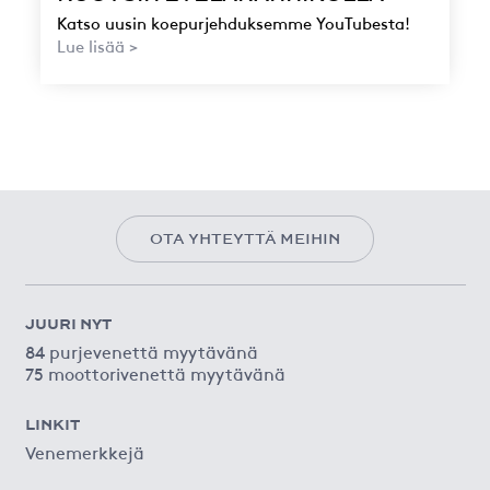
Katso uusin koepurjehduksemme YouTubesta!
Lue lisää >
OTA YHTEYTTÄ MEIHIN
JUURI NYT
84 purjevenettä myytävänä
75 moottorivenettä myytävänä
LINKIT
Venemerkkejä