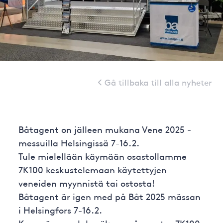
Gå tillbaka till alla nyheter
Båtagent on jälleen mukana Vene 2025 -
messuilla Helsingissä 7-16.2.
Tule mielellään käymään osastollamme
7K100 keskustelemaan käytettyjen
veneiden myynnistä tai ostosta!
Båtagent är igen med på Båt 2025 mässan
i Helsingfors 7-16.2.