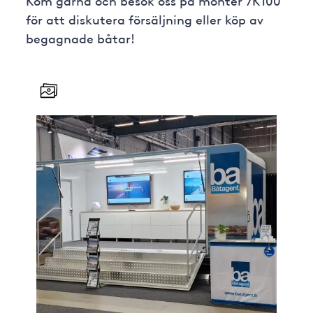
Kom gärna och besök oss på monter 7K100
för att diskutera försäljning eller köp av
begagnade båtar!