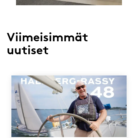
Viimeisimmät
uutiset