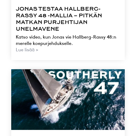
JONAS TESTAA HALLBERG-
RASSY 48 -MALLIA – PITKÄN
MATKAN PURJEHTIJAN
UNELMAVENE
Katso video, kun Jonas vie Hallberg-Rassy 48:n
merelle koepurjehdukselle.
Lue lisää >