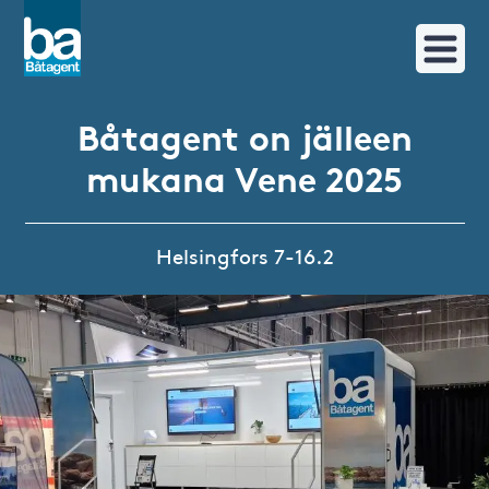
Båtagent on jälleen
mukana Vene 2025
Helsingfors 7-16.2