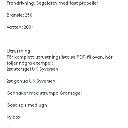
Frandrivning: Segeldrev med fast propeller
Bränsle: 250 l
Vatten: 200 l
Utrustning
För komplett utrustningslista se PDF-fil ovan, här
följer några exempel:
2st storsgel UK Syversen
2st genua UK Syversen
Gennaker med strumpa Gransegel
Gasolspis med ugn
Kylbox