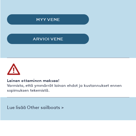
MYY VENE
ARVIOI VENE
Lainan ottaminen maksaa!
Varmista, että ymmärrät lainan ehdot ja kustannukset ennen
sopimuksen tekemistä.
Lue lisää Other sailboats >