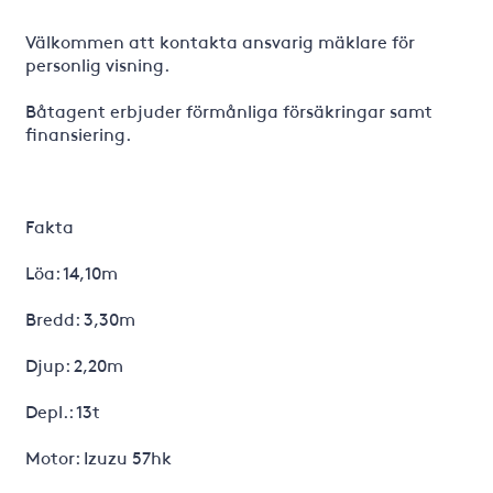
Välkommen att kontakta ansvarig mäklare för
personlig visning.
Båtagent erbjuder förmånliga försäkringar samt
finansiering.
Fakta
Löa: 14,10m
Bredd: 3,30m
Djup: 2,20m
Depl.: 13t
Motor: Izuzu 57hk