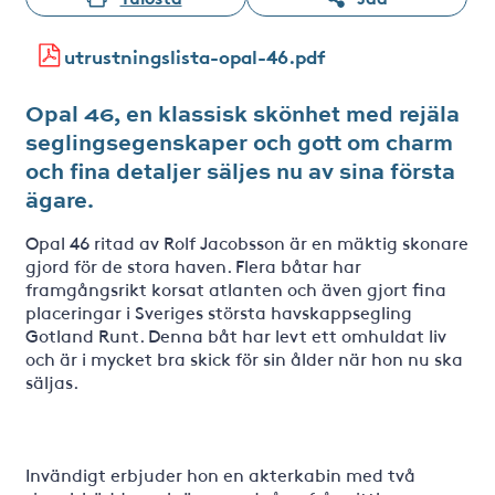
utrustningslista-opal-46.pdf
Opal 46, en klassisk skönhet med rejäla
seglingsegenskaper och gott om charm
och fina detaljer säljes nu av sina första
ägare.
Opal 46 ritad av Rolf Jacobsson är en mäktig skonare
gjord för de stora haven. Flera båtar har
framgångsrikt korsat atlanten och även gjort fina
placeringar i Sveriges största havskappsegling
Gotland Runt. Denna båt har levt ett omhuldat liv
och är i mycket bra skick för sin ålder när hon nu ska
säljas.
Invändigt erbjuder hon en akterkabin med två