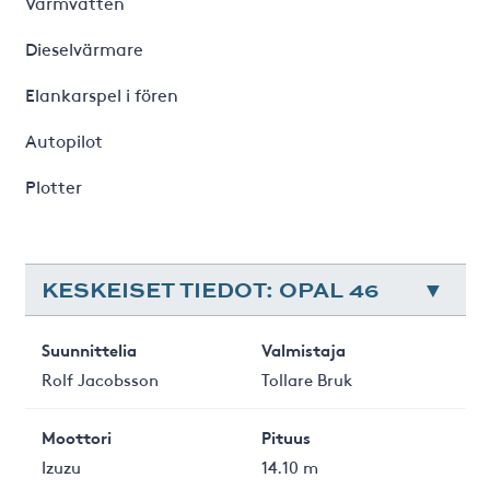
Varmvatten
Dieselvärmare
Elankarspel i fören
Autopilot
Plotter
KESKEISET TIEDOT: OPAL 46
Suunnittelia
Valmistaja
Rolf Jacobsson
Tollare Bruk
Moottori
Pituus
Izuzu
14.10 m