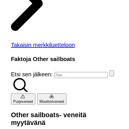
Takaisin merkkiluetteloon
Faktoja Other sailboats
Etsi sen jälkeen:
Purjeveneet
Moottoriveneet
Other sailboats- veneitä
myytävänä