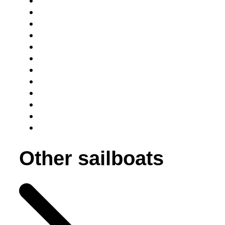
Other sailboats