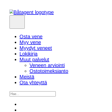
Osta vene
Myy vene
Myydyt veneet
Lokikirja
Muut palvelut
Veneen arviointi
Ostotoimeksianto
Meistä
Ota yhteyttä