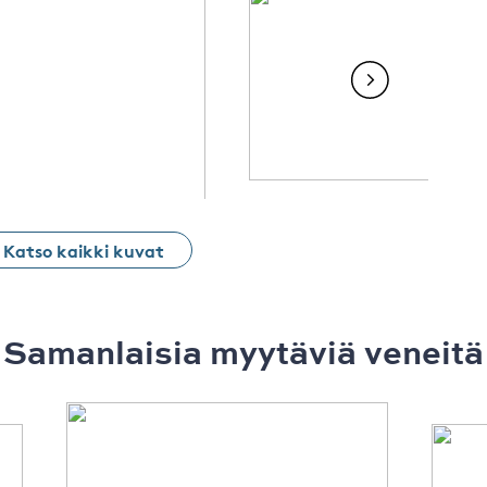
Katso kaikki kuvat
Samanlaisia ​​myytäviä veneitä