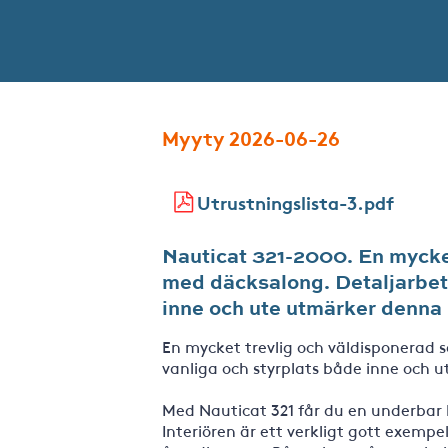
Myyty 2026-06-26
Utrustningslista-3.pdf
Nauticat 321-2000. En mycke
med däcksalong. Detaljarbete
inne och ute utmärker denna 
En mycket trevlig och väldisponerad 
vanliga och styrplats både inne och 
Med Nauticat 321 får du en underbar 
Interiören är ett verkligt gott exemp