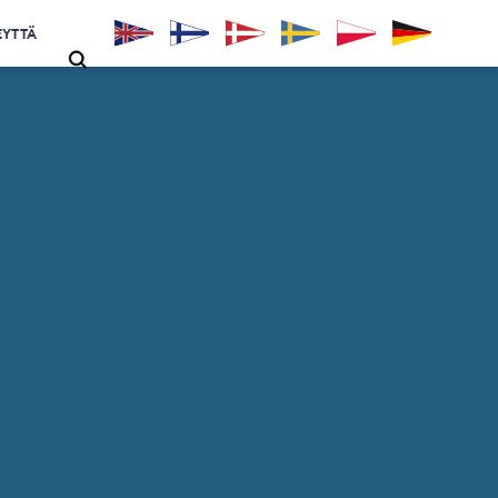
EYTTÄ