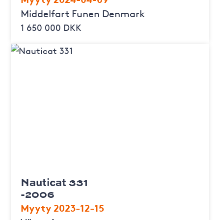
Middelfart Funen Denmark
1 650 000 DKK
Nauticat 331
-2006
Myyty 2023-12-15