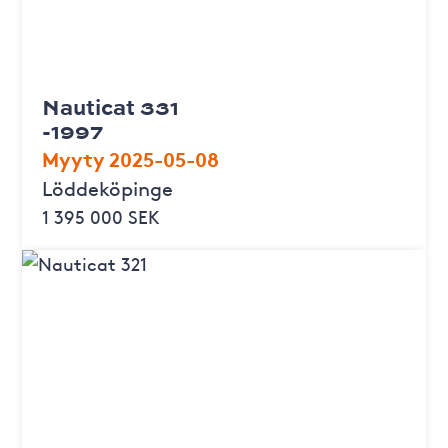
Nauticat 331
-1997
Myyty 2025-05-08
Löddeköpinge
1 395 000 SEK