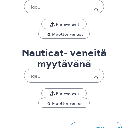
Purjeveneet
Moottoriveneet
Nauticat- veneitä
myytävänä
Purjeveneet
Moottoriveneet