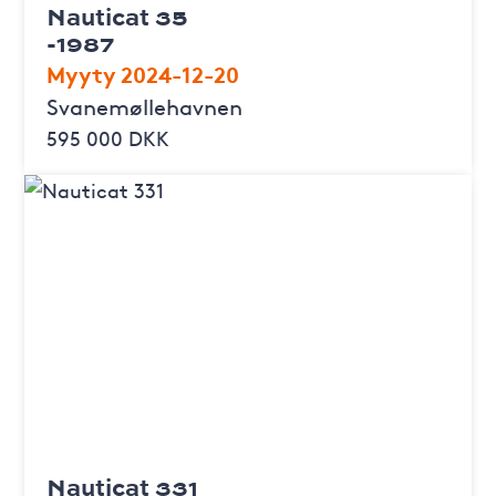
Nauticat 35
-1987
Myyty 2024-12-20
Svanemøllehavnen
595 000 DKK
Nauticat 331