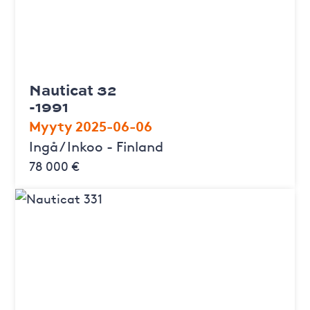
Nauticat 32
-1991
Myyty 2025-06-06
Ingå / Inkoo - Finland
78 000 €