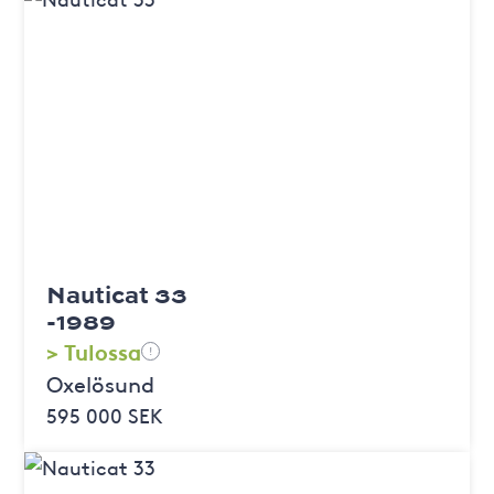
Nauticat 33
-1989
> Tulossa
!
Oxelösund
595 000 SEK