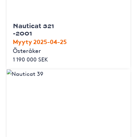
Nauticat 321
-2001
Myyty 2025-04-25
Österåker
1 190 000 SEK