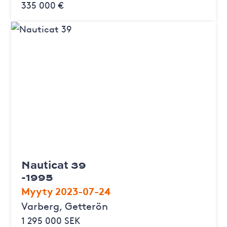
335 000 €
Nauticat 39
-1995
Myyty 2023-07-24
Varberg, Getterön
1 295 000 SEK