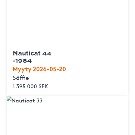
Nauticat 44
-1984
Myyty 2026-05-20
Säffle
1 395 000 SEK