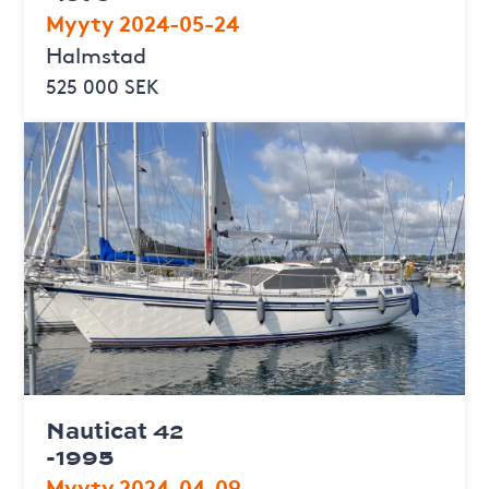
Myyty 2024-05-24
Halmstad
525 000 SEK
Nauticat 42
-1995
Myyty 2024-04-09