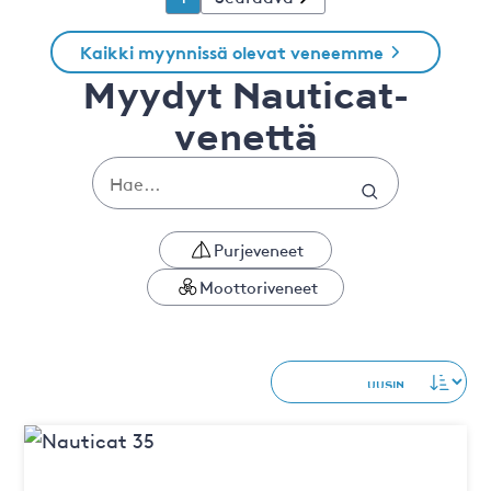
Kaikki myynnissä olevat veneemme
Myydyt Nauticat-
venettä
Purjeveneet
Moottoriveneet