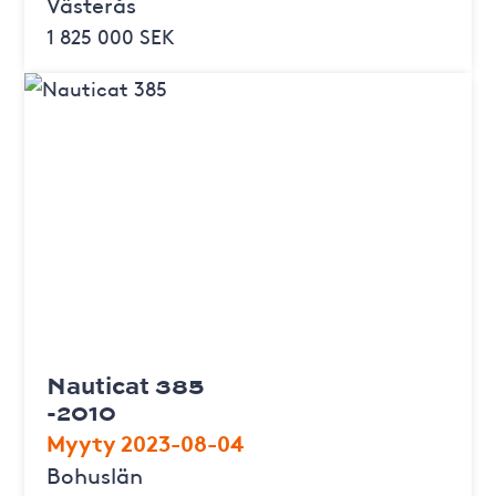
Västerås
1 825 000 SEK
Nauticat 385
-2010
Myyty 2023-08-04
Bohuslän