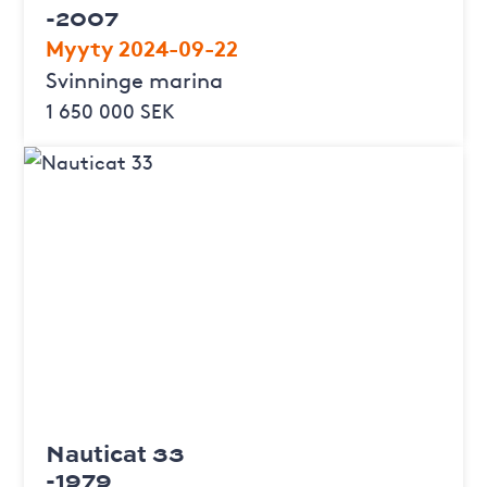
-2007
Myyty 2024-09-22
Svinninge marina
1 650 000 SEK
Nauticat 33
-1979