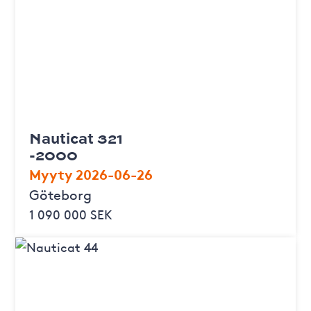
Nauticat 321
-2000
Myyty 2026-06-26
Göteborg
1 090 000 SEK