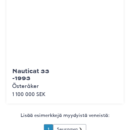
Nauticat 33
-1993
Österåker
1 100 000 SEK
Lisää esimerkkejä myydyistä veneistä:
1
Seuraava