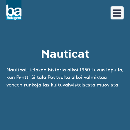
Nauticat
Nauticat-telakan historia alkoi 1950-luvun lopulla,
kun Pentti Siltala Pöytyältä alkoi valmistaa
veneen runkoja lasikuituvahvisteisesta muovista.