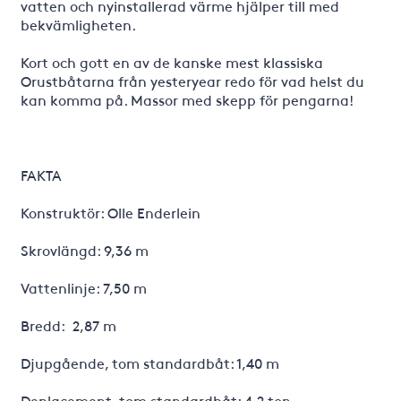
vatten och nyinstallerad värme hjälper till med
bekvämligheten.
Kort och gott en av de kanske mest klassiska
Orustbåtarna från yesteryear redo för vad helst du
kan komma på. Massor med skepp för pengarna!
FAKTA
Konstruktör: Olle Enderlein
Skrovlängd: 9,36 m
Vattenlinje: 7,50 m
Bredd: 2,87 m
Djupgående, tom standardbåt: 1,40 m
Deplacement, tom standardbåt: 4,2 ton