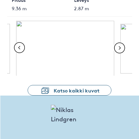
9.36 m
2.87 m
Katso kaikki kuvat