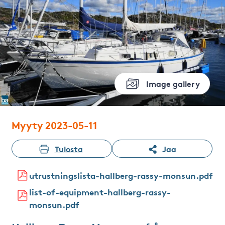
Image gallery
Myyty 2023-05-11
Tulosta
Jaa
utrustningslista-hallberg-rassy-monsun.pdf
list-of-equipment-hallberg-rassy-
monsun.pdf