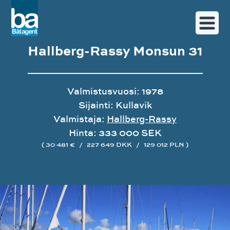
Hallberg-Rassy Monsun 31
Valmistusvuosi: 1978
Sijainti: Kullavik
Valmistaja:
Hallberg-Rassy
Hinta: 333 000 SEK
( 30 481 €
/
227 649 DKK
/
129 012 PLN )