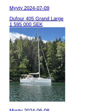
Myyty 2024-07-09
Dufour 405 Grand Large
1 595 000 SEK
Myyty 2024-06-08