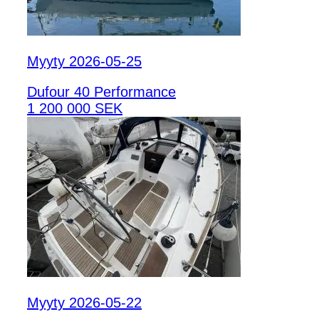
Myyty 2026-05-25
Dufour 40 Performance
1 200 000 SEK
Myyty 2026-05-22