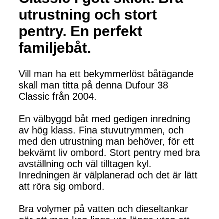
utrustning och stort
pentry. En perfekt
familjebåt.
Vill man ha ett bekymmerlöst båtägande
skall man titta på denna Dufour 38
Classic från 2004.
En välbyggd båt med gedigen inredning
av hög klass. Fina stuvutrymmen, och
med den utrustning man behöver, för ett
bekvämt liv ombord. Stort pentry med bra
avställning och väl tilltagen kyl.
Inredningen är välplanerad och det är lätt
att röra sig ombord.
Bra volymer på vatten och dieseltankar