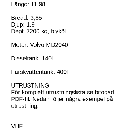
Längd: 11,98
Bredd: 3,85
Djup: 1,9
Depl: 7200 kg, blyköl
Motor: Volvo MD2040
Dieseltank: 140l
Färskvattentank: 400l
UTRUSTNING
För komplett utrustningslista se bifogad
PDF-fil. Nedan följer några exempel på
utrustning:
VHF