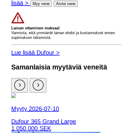
lisää >
Myy vene
Arvioi vene
Lainan ottaminen maksaa!
Varmista, että ymmärrät lainan ehdot ja kustannukset ennen
sopimuksen tekemistä.
Lue lisää Dufour >
Samanlaisia ​​myytäviä veneitä
Myyty 2026-07-10
Dufour 365 Grand Large
1 050 000 SEK