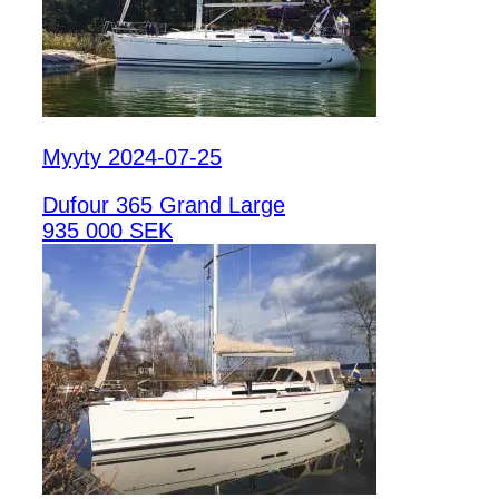
Myyty 2024-07-25
Dufour 365 Grand Large
935 000 SEK