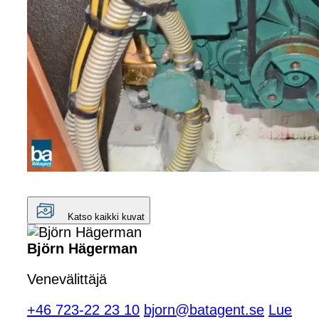
Katso kaikki kuvat
Björn Hägerman
Venevälittäjä
+46 723-22 23 10
bjorn@batagent.se
Lue