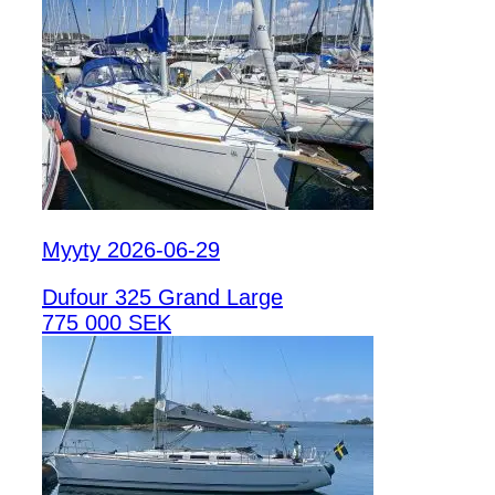
Myyty 2026-06-29
Dufour 325 Grand Large
775 000 SEK