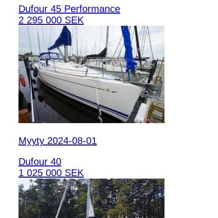
Dufour 45 Performance
2 295 000 SEK
Myyty 2024-08-01
Dufour 40
1 025 000 SEK