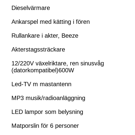
Dieselvärmare
Ankarspel med kätting i fören
Rullankare i akter, Beeze
Akterstagssträckare
12/220V växelriktare, ren sinusvåg
(datorkompatibel)600W
Led-TV m mastantenn
MP3 musik/radioanläggning
LED lampor som belysning
Matporslin för 6 personer