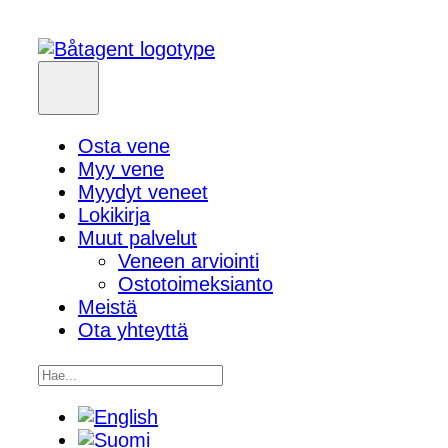
Osta vene
Myy vene
Myydyt veneet
Lokikirja
Muut palvelut
Veneen arviointi
Ostotoimeksianto
Meistä
Ota yhteyttä