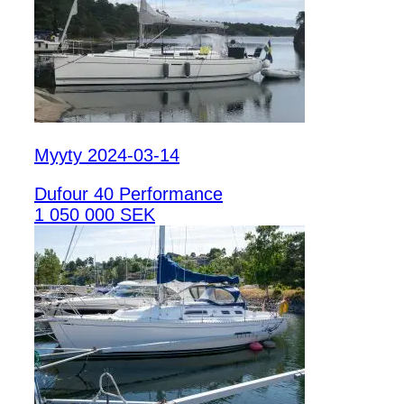
Myyty 2024-03-14
Dufour 40 Performance
1 050 000 SEK