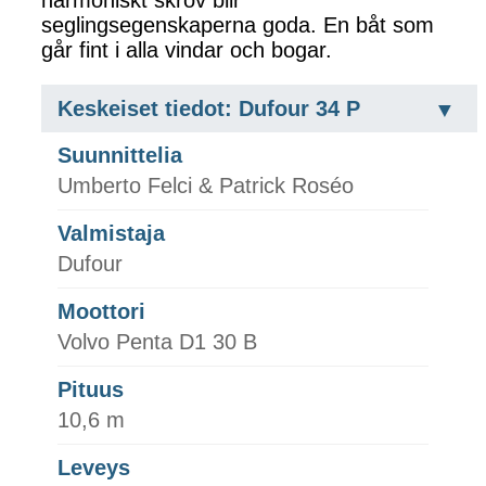
harmoniskt skrov blir
seglingsegenskaperna goda. En båt som
går fint i alla vindar och bogar.
Keskeiset tiedot: Dufour 34 P
Suunnittelia
Umberto Felci & Patrick Roséo
Valmistaja
Dufour
Moottori
Volvo Penta D1 30 B
Pituus
10,6 m
Leveys