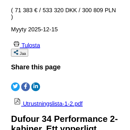
( 71 383 €
/
533 320 DKK
/
300 809 PLN
)
Myyty 2025-12-15
Tulosta
Jaa
Share this page
Utrustningslista-1-2.pdf
Dufour 34 Performance 2-
kabiner. Ett ypperligt