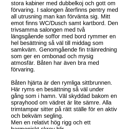
stora kabiner med dubbelkoj och gott om
förvaring. I salongen återfinns pentry med
all utrusning man kan förvänta sig. Mitt
emot finns WC/Dusch samt kartbord. Den
trivsamma salongen med två
längsgående soffor med bord rymmer en
hel besättning så väl till middag som
samkväm. Genomgående fin träinredning
som ger en ombonad och mysig
atmosfär. Båten har även bra med
förvaring.
Båten hjärta är den rymliga sittbrunnen.
Här ryms en besättning så väl under
gång som i hamn. Väl skyddad bakom en
sprayhood om vädret är lite sämre. Alla
trimtampar sitter på rätt ställe för en aktiv
och bekväm segling.
Men en relativt hög rigg och ett