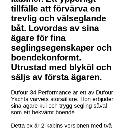
tillfälle att förvärva en
trevlig och välseglande
båt. Lovordas av sina
ägare för fina
seglingsegenskaper och
boendekonformt.
Utrustad med blyköl och
säljs av första ägaren.
Dufour 34 Performance är ett av Dufour
Yachts varvets storsäljare. Hon erbjuder
sina ägare kul och trygg segling såväl
som ett bekvämt boende.
Detta ex är 2-kabins versionen med två