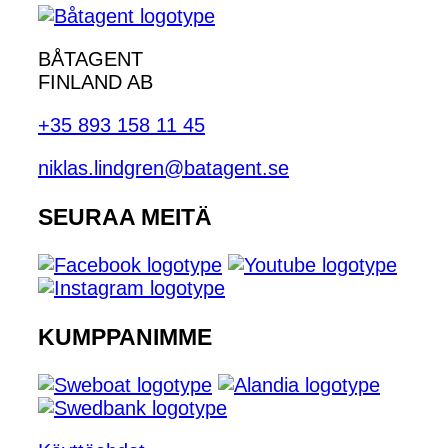
BÅTAGENT
FINLAND AB
+35 893 158 11 45
niklas.lindgren@batagent.se
SEURAA MEITÄ
KUMPPANIMME