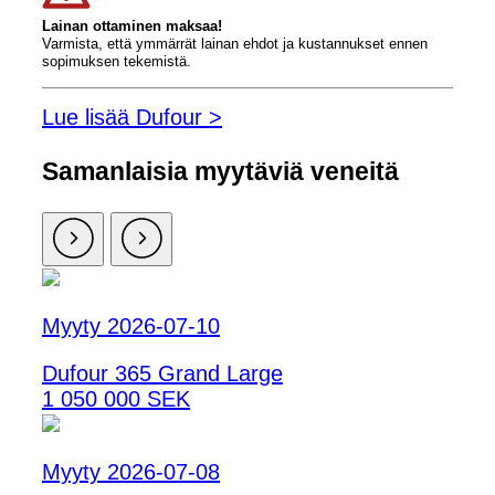
Lainan ottaminen maksaa!
Varmista, että ymmärrät lainan ehdot ja kustannukset ennen
sopimuksen tekemistä.
Lue lisää Dufour >
Samanlaisia ​​myytäviä veneitä
Myyty 2026-07-10
Dufour 365 Grand Large
1 050 000 SEK
Myyty 2026-07-08