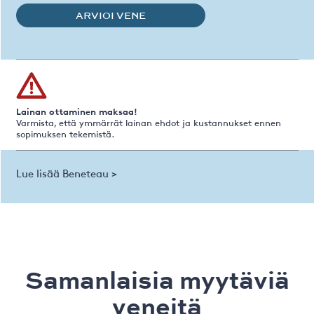
ARVIOI VENE
Lainan ottaminen maksaa!
Varmista, että ymmärrät lainan ehdot ja kustannukset ennen
sopimuksen tekemistä.
Lue lisää Beneteau >
Samanlaisia ​​myytäviä
veneitä