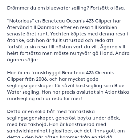
Drömmer du om bluewater sailing? Fortsätt o läsa.
"Notorious" en Beneteau Oceanis 423 Clipper har
återvänd till Danmark efter en resa till Karibien
senaste året runt. Yachten köptes med denna resa i
åtanke, och hon är fullt utrustad och redo att
fortsätta sin resa till nästan vart du vill. Ägarna vill
helst fortsätta men måste nu tyvärr gå i land. Andra
ägaren säljar.
Hon är en franskbyggd Beneteau 423 Oceanis
Clipper från 2006, och har mycket goda
seglingsegenskaper för såväl kustsegling som Blue
Water segling. Hon har precis avslutat sin Atlantiska
rundsegling och är redo för mer!
Detta är en solid båt med fantastiska
seglingsegenskaper, generöst boyta under däck,
med bra takhöjd. Hon är konstruerad med
sandwichlaminat i glasfiber, och det finns gott om
detta - den här båten kommer från en tid då