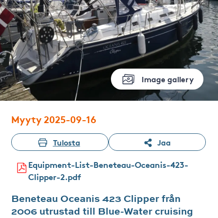
Image gallery
Myyty 2025-09-16
Tulosta
Jaa
Equipment-List-Beneteau-Oceanis-423-
Clipper-2.pdf
Beneteau Oceanis 423 Clipper från
2006 utrustad till Blue-Water cruising