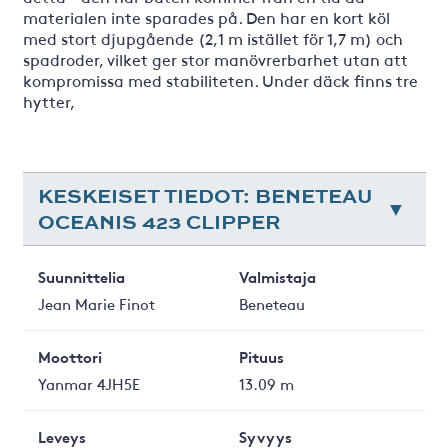
materialen inte sparades på. Den har en kort köl
med stort djupgående (2,1 m istället för 1,7 m) och
spadroder, vilket ger stor manövrerbarhet utan att
kompromissa med stabiliteten. Under däck finns tre
hytter,
KESKEISET TIEDOT: BENETEAU
OCEANIS 423 CLIPPER
Suunnittelia
Valmistaja
Jean Marie Finot
Beneteau
Moottori
Pituus
Yanmar 4JH5E
13.09 m
Leveys
Syvyys