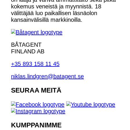
kokemus veneistä ja myynnistä. 18
välittäjää luo paikallisen läsnäolon
kansainvälisillä markkinoilla.
BÅTAGENT
FINLAND AB
+35 893 158 11 45
niklas.lindgren@batagent.se
SEURAA MEITÄ
KUMPPANIMME