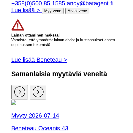
+358(0)500 85 1585
andy@batagent.fi
Lue lisää >
Myy vene
Arvioi vene
Lainan ottaminen maksaa!
Varmista, että ymmärrät lainan ehdot ja kustannukset ennen
sopimuksen tekemistä.
Lue lisää Beneteau >
Samanlaisia ​​myytäviä veneitä
Myyty 2026-07-14
Beneteau Oceanis 43