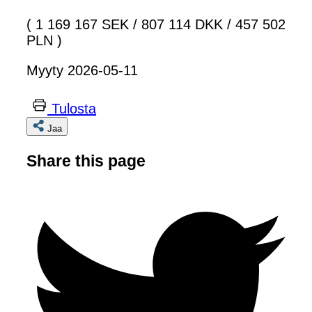
( 1 169 167 SEK
/
807 114 DKK
/
457 502
PLN )
Myyty 2026-05-11
Tulosta
Jaa
Share this page