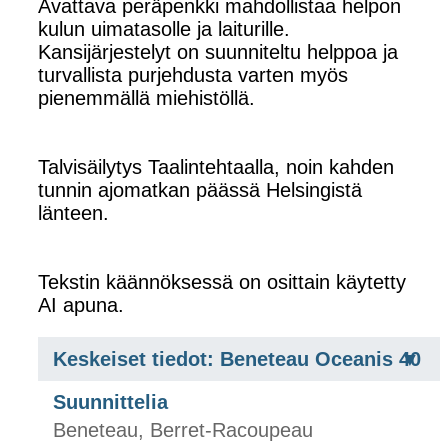
Avattava peräpenkki mahdollistaa helpon
kulun uimatasolle ja laiturille.
Kansijärjestelyt on suunniteltu helppoa ja
turvallista purjehdusta varten myös
pienemmällä miehistöllä.
Talvisäilytys Taalintehtaalla, noin kahden
tunnin ajomatkan päässä Helsingistä
länteen.
Tekstin käännöksessä on osittain käytetty
AI apuna.
Keskeiset tiedot: Beneteau Oceanis 40
Suunnittelia
Beneteau, Berret-Racoupeau