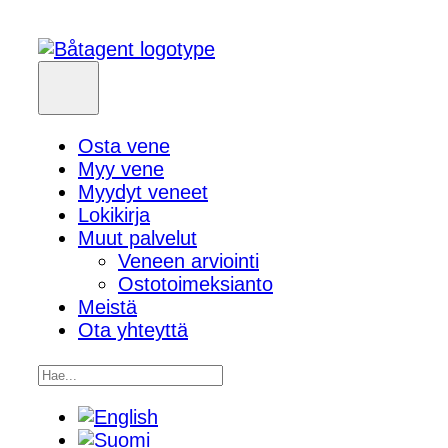
Osta vene
Myy vene
Myydyt veneet
Lokikirja
Muut palvelut
Veneen arviointi
Ostotoimeksianto
Meistä
Ota yhteyttä