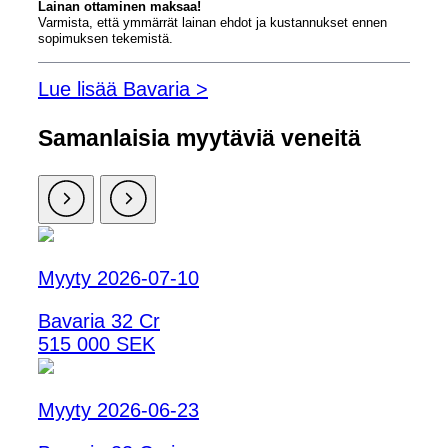
Lainan ottaminen maksaa!
Varmista, että ymmärrät lainan ehdot ja kustannukset ennen
sopimuksen tekemistä.
Lue lisää Bavaria >
Samanlaisia ​​myytäviä veneitä
Myyty 2026-07-10
Bavaria 32 Cr
515 000 SEK
Myyty 2026-06-23