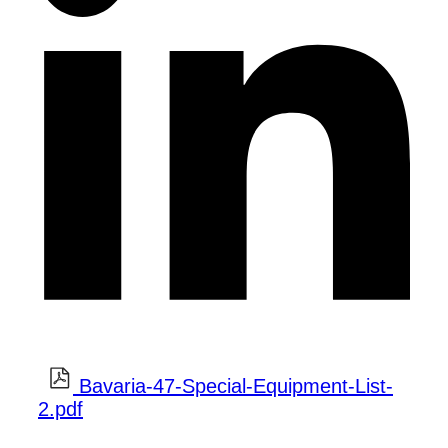
Bavaria-47-Special-Equipment-List-
2.pdf