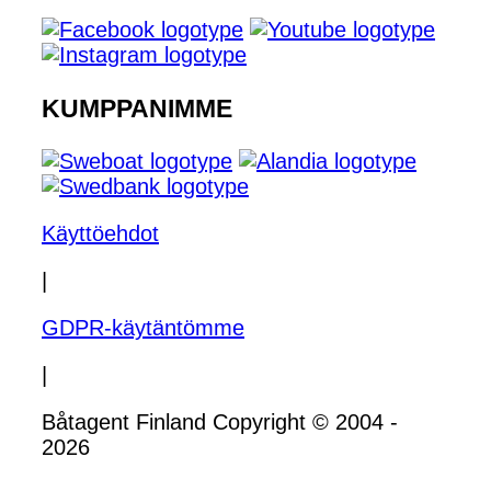
KUMPPANIMME
Käyttöehdot
|
GDPR-käytäntömme
|
Båtagent Finland Copyright © 2004 -
2026