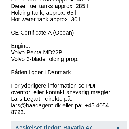
Diesel fuel tanks approx. 285 l
Holding tank, approx. 65 l
Hot water tank approx. 30 l
CE Certificate A (Ocean)
Engine:
Volvo Penta MD22P
Volvo 3-blade folding prop.
Båden ligger i Danmark
For yderligere information se PDF
ovenfor, eller kontakt ansvarlig mægler
Lars Legarth direkte på:
lars@baadagent.dk eller på: +45 4054
8722.
Keskeiset tiedot: Bavaria 47