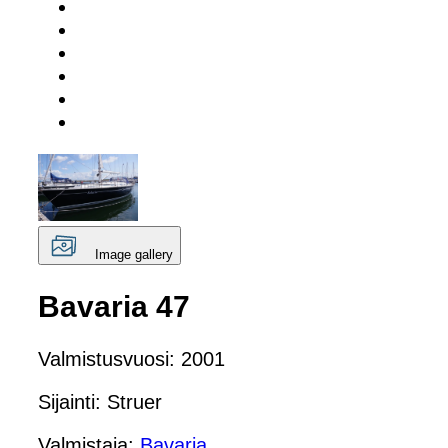
Image gallery
Bavaria 47
Valmistusvuosi: 2001
Sijainti: Struer
Valmistaja:
Bavaria