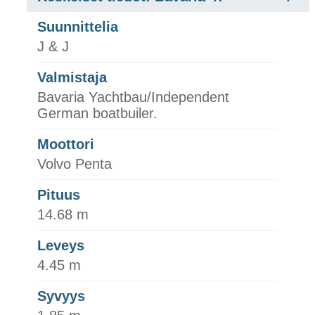
Suunnittelia
J & J
Valmistaja
Bavaria Yachtbau/Independent
German boatbuiler.
Moottori
Volvo Penta
Pituus
14.68 m
Leveys
4.45 m
Syvyys