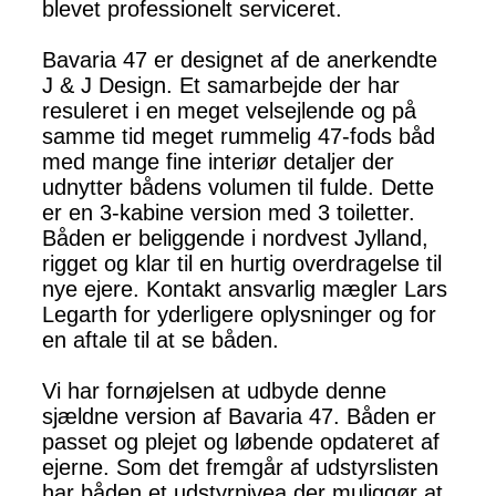
blevet professionelt serviceret.
Bavaria 47 er designet af de anerkendte
J & J Design. Et samarbejde der har
resuleret i en meget velsejlende og på
samme tid meget rummelig 47-fods båd
med mange fine interiør detaljer der
udnytter bådens volumen til fulde. Dette
er en 3-kabine version med 3 toiletter.
Båden er beliggende i nordvest Jylland,
rigget og klar til en hurtig overdragelse til
nye ejere. Kontakt ansvarlig mægler Lars
Legarth for yderligere oplysninger og for
en aftale til at se båden.
Vi har fornøjelsen at udbyde denne
sjældne version af Bavaria 47. Båden er
passet og plejet og løbende opdateret af
ejerne. Som det fremgår af udstyrslisten
har båden et udstyrnivea der muliggør at