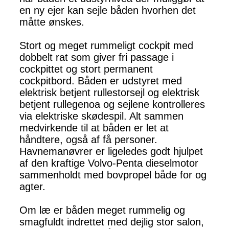
en ny ejer kan sejle båden hvorhen det
måtte ønskes.
Stort og meget rummeligt cockpit med
dobbelt rat som giver fri passage i
cockpittet og stort permanent
cockpitbord. Båden er udstyret med
elektrisk betjent rullestorsejl og elektrisk
betjent rullegenoa og sejlene kontrolleres
via elektriske skødespil. Alt sammen
medvirkende til at båden er let at
håndtere, også af få personer.
Havnemanøvrer er ligeledes godt hjulpet
af den kraftige Volvo-Penta dieselmotor
sammenholdt med bovpropel både for og
agter.
Om læ er båden meget rummelig og
smagfuldt indrettet med dejlig stor salon,