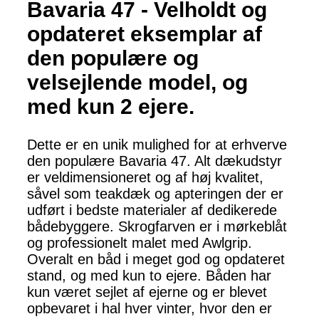
Bavaria 47 - Velholdt og
opdateret eksemplar af
den populære og
velsejlende model, og
med kun 2 ejere.
Dette er en unik mulighed for at erhverve
den populære Bavaria 47. Alt dækudstyr
er veldimensioneret og af høj kvalitet,
såvel som teakdæk og apteringen der er
udført i bedste materialer af dedikerede
bådebyggere. Skrogfarven er i mørkeblåt
og professionelt malet med Awlgrip.
Overalt en båd i meget god og opdateret
stand, og med kun to ejere. Båden har
kun været sejlet af ejerne og er blevet
opbevaret i hal hver vinter, hvor den er