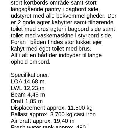
stort kortbords område samt stort
langsgående pantry i bagbord side,
udstyret med alle bekvemmeligheder. Der
er 2 gode agter kahytter samt tilhørende
toilet med brus agter i bagbord side samt
toilet med vaskemaskine i styrbord side.
Foran i båden findes stor lukket ejer
kahyt med eget toilet med brus.
Alt i alt en båd der indbyder til lange
ophold ombord.
Specifikationer:
LOA 14,68 m
LWL 12,23 m
Beam 4,45 m
Draft 1,85 m
Displacement approx. 11.500 kg
Ballast approx. 3.700 kg cast iron
Air draft approx. 19,40 m
Fresh water tank approx. 480 l