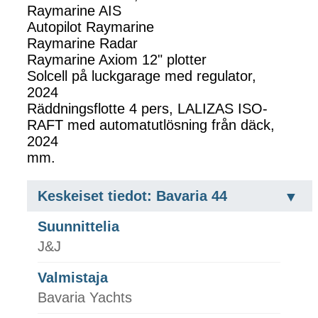
Raymarine AIS
Autopilot Raymarine
Raymarine Radar
Raymarine Axiom 12" plotter
Solcell på luckgarage med regulator,
2024
Räddningsflotte 4 pers, LALIZAS ISO-
RAFT med automatutlösning från däck,
2024
mm.
Keskeiset tiedot: Bavaria 44
Suunnittelia
J&J
Valmistaja
Bavaria Yachts