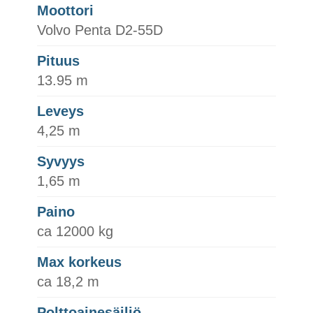
Moottori
Volvo Penta D2-55D
Pituus
13.95 m
Leveys
4,25 m
Syvyys
1,65 m
Paino
ca 12000 kg
Max korkeus
ca 18,2 m
Polttoainesäiliö