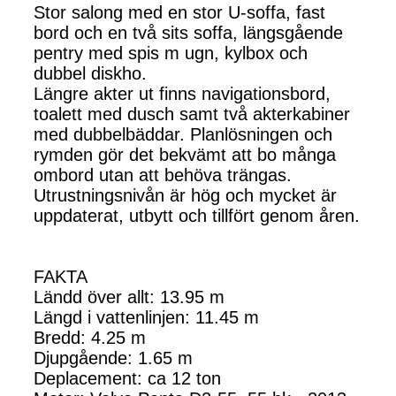
Stor salong med en stor U-soffa, fast
bord och en två sits soffa, längsgående
pentry med spis m ugn, kylbox och
dubbel diskho.
Längre akter ut finns navigationsbord,
toalett med dusch samt två akterkabiner
med dubbelbäddar. Planlösningen och
rymden gör det bekvämt att bo många
ombord utan att behöva trängas.
Utrustningsnivån är hög och mycket är
uppdaterat, utbytt och tillfört genom åren.
FAKTA
Ländd över allt: 13.95 m
Längd i vattenlinjen: 11.45 m
Bredd: 4.25 m
Djupgående: 1.65 m
Deplacement: ca 12 ton