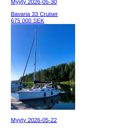
Myyty 2026-05-30
Bavaria 33 Cruiser
675 000 SEK
Myyty 2026-05-22