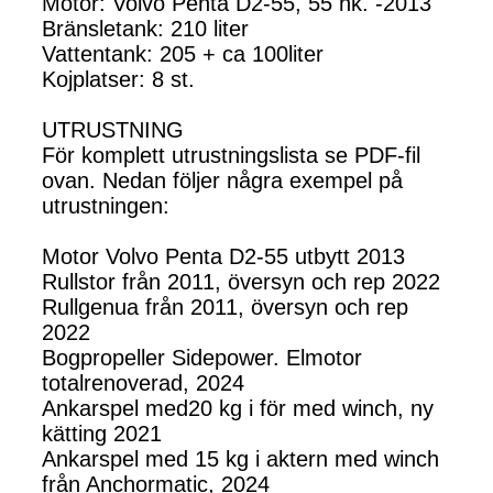
Motor: Volvo Penta D2-55, 55 hk. -2013
Bränsletank: 210 liter
Vattentank: 205 + ca 100liter
Kojplatser: 8 st.
UTRUSTNING
För komplett utrustningslista se PDF-fil
ovan. Nedan följer några exempel på
utrustningen:
Motor Volvo Penta D2-55 utbytt 2013
Rullstor från 2011, översyn och rep 2022
Rullgenua från 2011, översyn och rep
2022
Bogpropeller Sidepower. Elmotor
totalrenoverad, 2024
Ankarspel med20 kg i för med winch, ny
kätting 2021
Ankarspel med 15 kg i aktern med winch
från Anchormatic, 2024