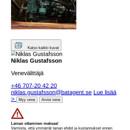
Katso kaikki kuvat
Niklas Gustafsson
Venevälittäjä
+46 707-20 42 20
niklas.gustafsson@batagent.se
Lue lisää
>
Myy vene
Arvioi vene
Lainan ottaminen maksaa!
Varmista, että ymmärrät lainan ehdot ja kustannukset ennen