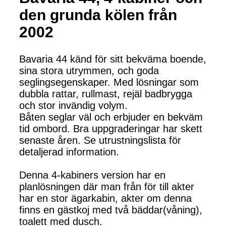
den grunda kölen från
2002
Bavaria 44 känd för sitt bekväma boende,
sina stora utrymmen, och goda
seglingsegenskaper. Med lösningar som
dubbla rattar, rullmast, rejäl badbrygga
och stor invändig volym.
Båten seglar väl och erbjuder en bekväm
tid ombord. Bra uppgraderingar har skett
senaste åren. Se utrustningslista för
detaljerad information.
Denna 4-kabiners version har en
planlösningen där man från för till akter
har en stor ägarkabin, akter om denna
finns en gästkoj med två bäddar(våning),
toalett med dusch.