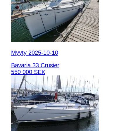
Myyty 2025-10-10
Bavaria 33 Crusier
550 000 SEK