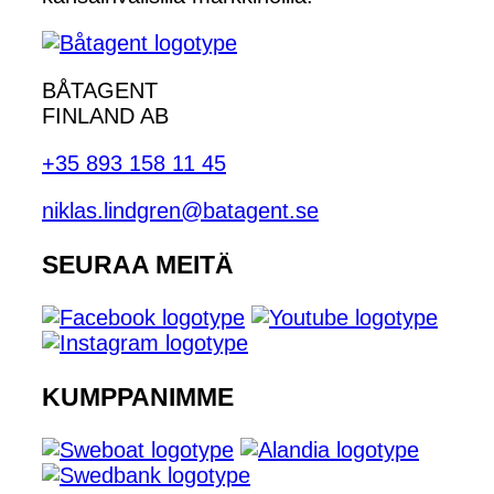
BÅTAGENT
FINLAND AB
+35 893 158 11 45
niklas.lindgren@batagent.se
SEURAA MEITÄ
KUMPPANIMME