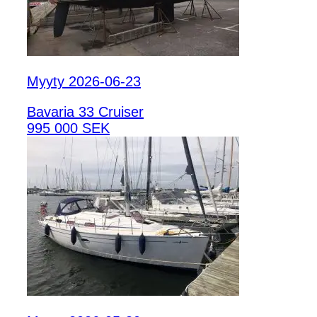
Myyty 2026-06-23
Bavaria 33 Cruiser
995 000 SEK