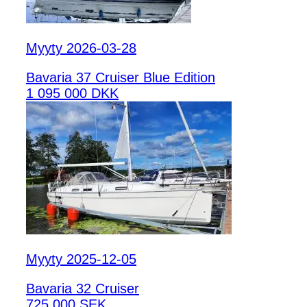
Myyty 2026-03-28
Bavaria 37 Cruiser Blue Edition
1 095 000 DKK
Myyty 2025-12-05
Bavaria 32 Cruiser
725 000 SEK