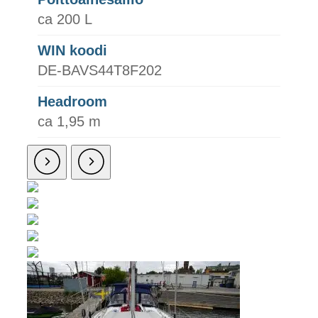
ca 200 L
WIN koodi
DE-BAVS44T8F202
Headroom
ca 1,95 m