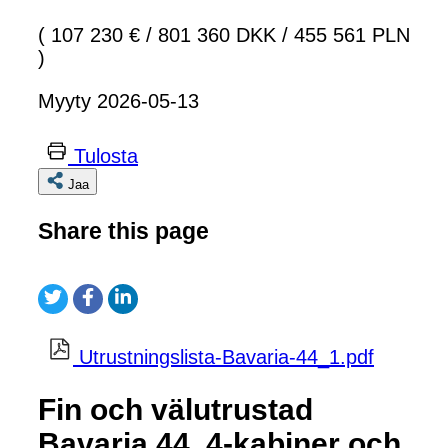
( 107 230 €
/
801 360 DKK
/
455 561 PLN
)
Myyty 2026-05-13
Tulosta
Jaa
Share this page
Utrustningslista-Bavaria-44_1.pdf
Fin och välutrustad
Bavaria 44, 4-kabiner och