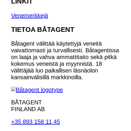
LINKIT
Venemerkkejä
TIETOA BÅTAGENT
Båtagent välittää käytettyjä veneitä
vaivattomasti ja turvallisesti. Båtagentissa
on laaja ja vahva ammattitaito sekä pitkä
kokemus veneistä ja myynnistä. 18
välittäjää luo paikallisen läsnäolon
kansainvälisillä markkinoilla.
BÅTAGENT
FINLAND AB
+35 893 158 11 45