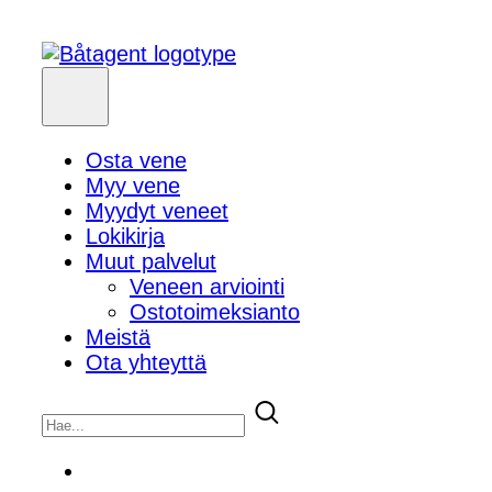
Osta vene
Myy vene
Myydyt veneet
Lokikirja
Muut palvelut
Veneen arviointi
Ostotoimeksianto
Meistä
Ota yhteyttä