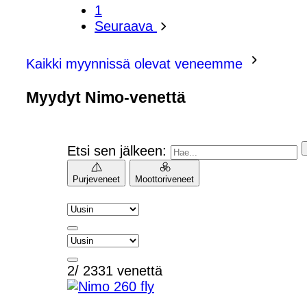
1
Seuraava
Kaikki myynnissä olevat veneemme
Myydyt Nimo-venettä
Etsi sen jälkeen:
Purjeveneet
Moottoriveneet
2/ 2331 venettä