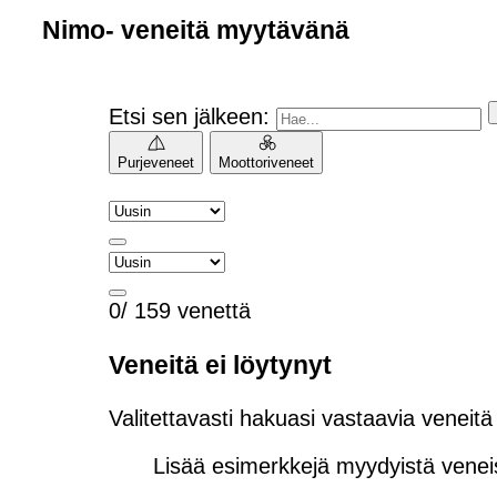
Nimo- veneitä myytävänä
Etsi sen jälkeen:
Purjeveneet
Moottoriveneet
0/ 159 venettä
Veneitä ei löytynyt
Valitettavasti hakuasi vastaavia veneitä 
Lisää esimerkkejä myydyistä venei