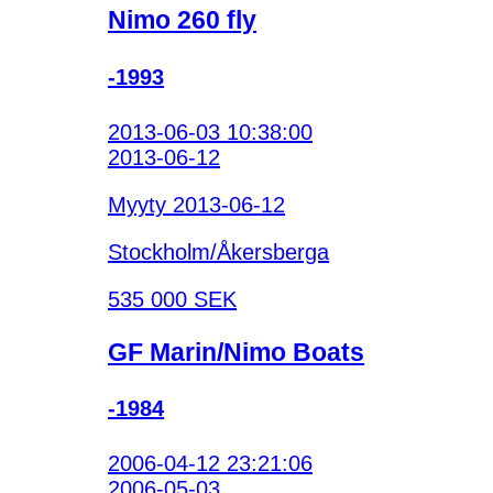
Nimo 260 fly
-1993
2013-06-03 10:38:00
2013-06-12
Myyty 2013-06-12
Stockholm/Åkersberga
535 000 SEK
GF Marin/Nimo Boats
-1984
2006-04-12 23:21:06
2006-05-03