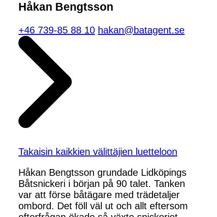
Håkan Bengtsson
+46 739-85 88 10
hakan@batagent.se
Takaisin kaikkien välittäjien luetteloon
Håkan Bengtsson grundade Lidköpings
Båtsnickeri i början på 90 talet. Tanken
var att förse båtägare med trädetaljer
ombord. Det föll väl ut och allt eftersom