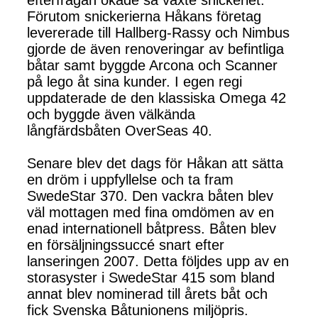
efterfrågan ökade så växte snickeriet.
Förutom snickerierna Håkans företag
levererade till Hallberg-Rassy och Nimbus
gjorde de även renoveringar av befintliga
båtar samt byggde Arcona och Scanner
på lego åt sina kunder. I egen regi
uppdaterade de den klassiska Omega 42
och byggde även välkända
långfärdsbåten OverSeas 40.
Senare blev det dags för Håkan att sätta
en dröm i uppfyllelse och ta fram
SwedeStar 370. Den vackra båten blev
väl mottagen med fina omdömen av en
enad internationell båtpress. Båten blev
en försäljningssuccé snart efter
lanseringen 2007. Detta följdes upp av en
storasyster i SwedeStar 415 som bland
annat blev nominerad till årets båt och
fick Svenska Båtunionens miljöpris.