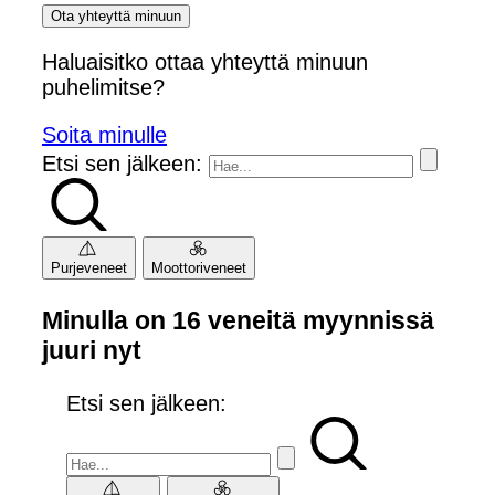
Ota yhteyttä minuun
Haluaisitko ottaa yhteyttä minuun
puhelimitse?
Soita minulle
Etsi sen jälkeen:
Purjeveneet
Moottoriveneet
Minulla on 16 veneitä myynnissä
juuri nyt
Etsi sen jälkeen: