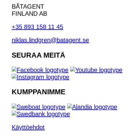
BÅTAGENT
FINLAND AB
+35 893 158 11 45
niklas.lindgren@batagent.se
SEURAA MEITÄ
KUMPPANIMME
Käyttöehdot