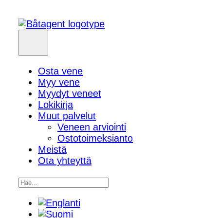
Osta vene
Myy vene
Myydyt veneet
Lokikirja
Muut palvelut
Veneen arviointi
Ostotoimeksianto
Meistä
Ota yhteyttä