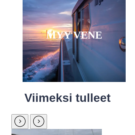
MYY VENE
Viimeksi tulleet