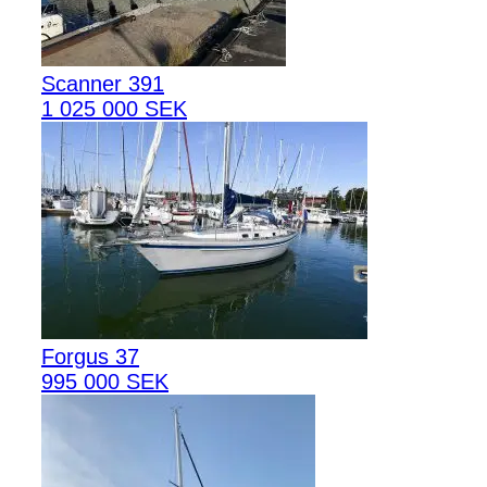
Scanner 391
1 025 000 SEK
Forgus 37
995 000 SEK