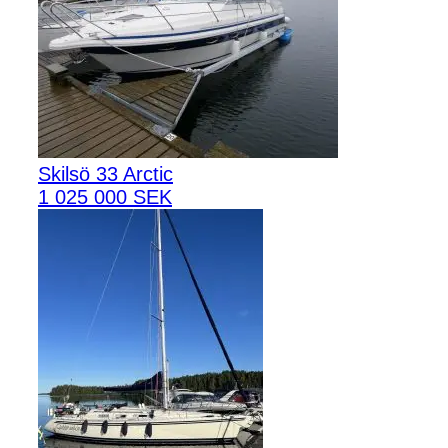
Skilsö 33 Arctic
1 025 000 SEK