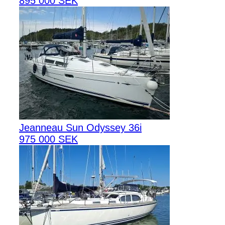
895 000 SEK
Jeanneau Sun Odyssey 36i
975 000 SEK