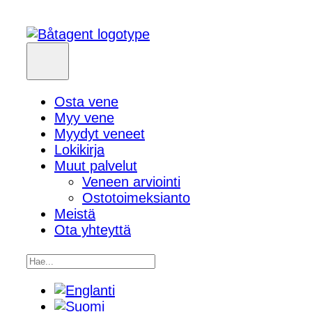
Osta vene
Myy vene
Myydyt veneet
Lokikirja
Muut palvelut
Veneen arviointi
Ostotoimeksianto
Meistä
Ota yhteyttä