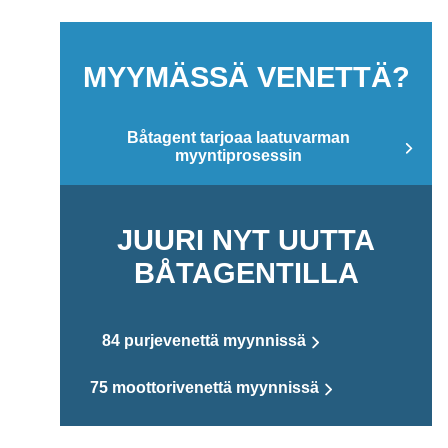
MYYMÄSSÄ VENETTÄ?
Båtagent tarjoaa laatuvarman
myyntiprosessin
JUURI NYT UUTTA
BÅTAGENTILLA
84 purjevenettä myynnissä
75 moottorivenettä myynnissä