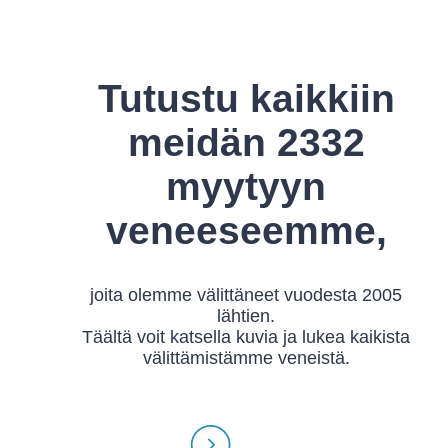
Tutustu kaikkiin
meidän 2332
myytyyn
veneeseemme,
joita olemme välittäneet vuodesta 2005
lähtien.
Täältä voit katsella kuvia ja lukea kaikista
välittämistämme veneistä.