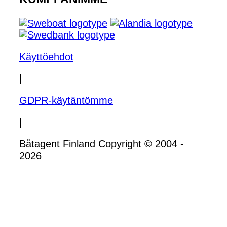
Käyttöehdot
|
GDPR-käytäntömme
|
Båtagent Finland Copyright © 2004 -
2026