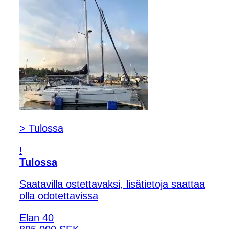
> Tulossa
!
Tulossa
Saatavilla ostettavaksi, lisätietoja saattaa
olla odotettavissa
Elan 40