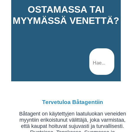
OSTAMASSA TAI
MYYMÄSSÄ VENETTÄ?
Tervetuloa Båtagentiin
Båtagent on käytettyjen laatuluokan veneiden
myyntiin erikoistunut välittäjä, joka varmistaa,
että kaupat hoituvat sujuvasti ja turvallisesti.