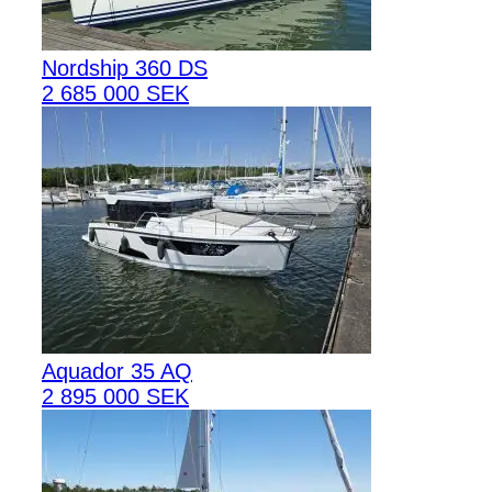
Nordship 360 DS
2 685 000 SEK
Aquador 35 AQ
2 895 000 SEK