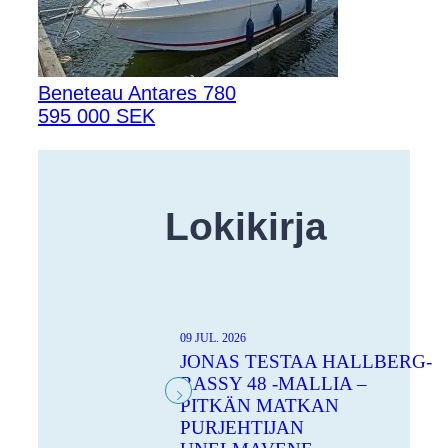
Beneteau Antares 780
595 000 SEK
Lokikirja
09 JUL. 2026
JONAS TESTAA HALLBERG-
RASSY 48 -MALLIA –
PITKÄN MATKAN
PURJEHTIJAN