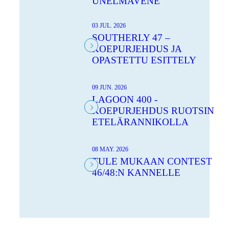
UNELMAVENE
03 JUL. 2026
SOUTHERLY 47 –
KOEPURJEHDUS JA
OPASTETTU ESITTELY
09 JUN. 2026
LAGOON 400 -
KOEPURJEHDUS RUOTSIN
ETELÄRANNIKOLLA
08 MAY. 2026
TULE MUKAAN CONTEST
46/48:N KANNELLE