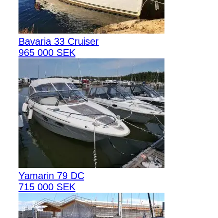
Bavaria 33 Cruiser
965 000 SEK
Yamarin 79 DC
715 000 SEK