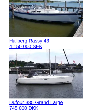
Hallberg Rassy 43
4 150 000 SEK
Dufour 385 Grand Large
745 000 DKK