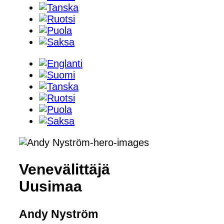
Venevälittäjä
Uusimaa
Andy Nyström