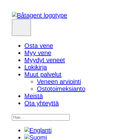
Osta vene
Myy vene
Myydyt veneet
Lokikirja
Muut palvelut
Veneen arviointi
Ostotoimeksianto
Meistä
Ota yhteyttä