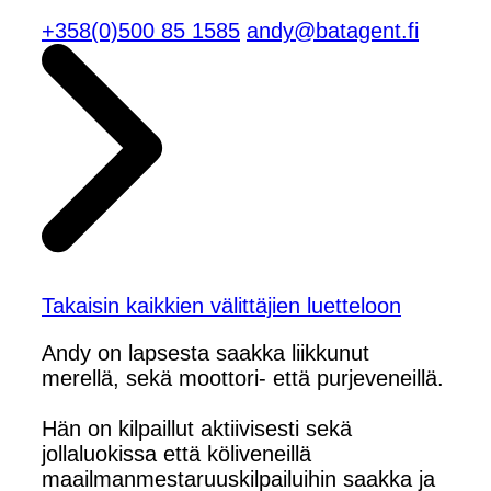
+358(0)500 85 1585
andy@batagent.fi
Takaisin kaikkien välittäjien luetteloon
Andy on lapsesta saakka liikkunut
merellä, sekä moottori- että purjeveneillä.
Hän on kilpaillut aktiivisesti sekä
jollaluokissa että köliveneillä
maailmanmestaruuskilpailuihin saakka ja