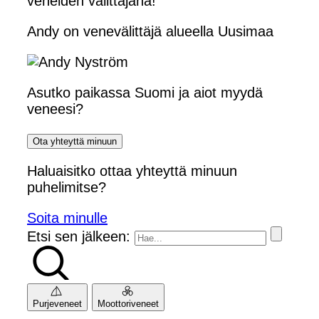
veneiden välittäjänä!
Andy on venevälittäjä alueella Uusimaa
Asutko paikassa Suomi ja aiot myydä
veneesi?
Ota yhteyttä minuun
Haluaisitko ottaa yhteyttä minuun
puhelimitse?
Soita minulle
Etsi sen jälkeen:
Purjeveneet
Moottoriveneet