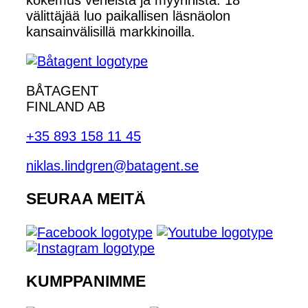
välittäjää luo paikallisen läsnäolon
kansainvälisillä markkinoilla.
BÅTAGENT
FINLAND AB
+35 893 158 11 45
niklas.lindgren@batagent.se
SEURAA MEITÄ
KUMPPANIMME