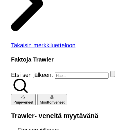
Takaisin merkkiluetteloon
Faktoja Trawler
Etsi sen jälkeen:
Purjeveneet
Moottoriveneet
Trawler- veneitä myytävänä
Etsi sen jälkeen: