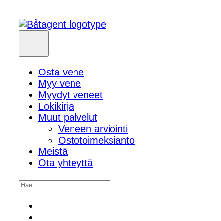
Osta vene
Myy vene
Myydyt veneet
Lokikirja
Muut palvelut
Veneen arviointi
Ostotoimeksianto
Meistä
Ota yhteyttä