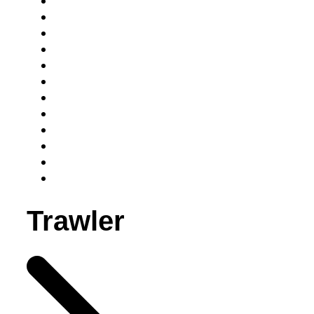
Trawler