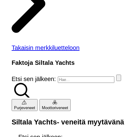
Takaisin merkkiluetteloon
Faktoja Siltala Yachts
Etsi sen jälkeen:
Purjeveneet
Moottoriveneet
Siltala Yachts- veneitä myytävänä
Etsi sen jälkeen: