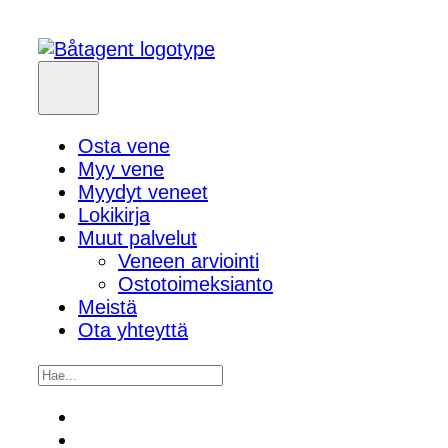
Osta vene
Myy vene
Myydyt veneet
Lokikirja
Muut palvelut
Veneen arviointi
Ostotoimeksianto
Meistä
Ota yhteyttä