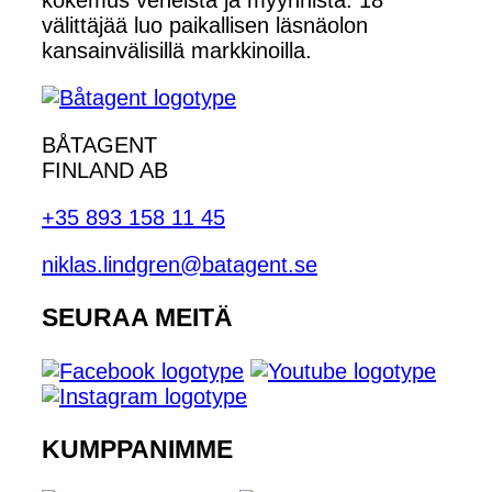
välittäjää luo paikallisen läsnäolon
kansainvälisillä markkinoilla.
BÅTAGENT
FINLAND AB
+35 893 158 11 45
niklas.lindgren@batagent.se
SEURAA MEITÄ
KUMPPANIMME