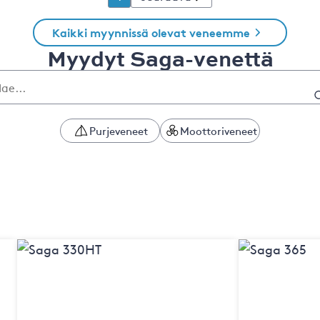
Kaikki myynnissä olevat veneemme
Myydyt Saga-venettä
Purjeveneet
Moottoriveneet