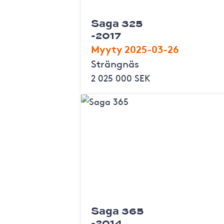
Saga 325
-2017
Myyty 2025-03-26
Strängnäs
2 025 000 SEK
Saga 365
-2014