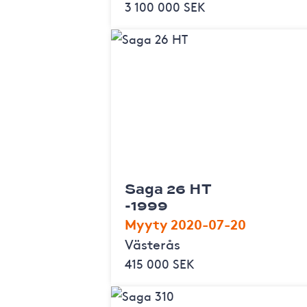
3 100 000 SEK
Saga 26 HT
-1999
Myyty 2020-07-20
Västerås
415 000 SEK