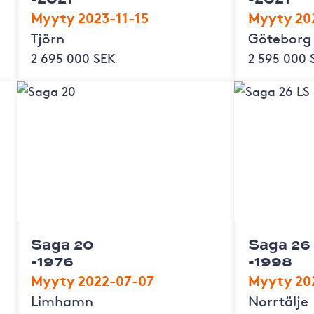
Myyty 2023-11-15
Myyty 20
Tjörn
Göteborg
2 695 000 SEK
2 595 000 
Saga 20
Saga 26
-1976
-1998
Myyty 2022-07-07
Myyty 20
Limhamn
Norrtälje