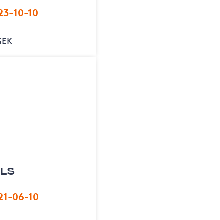
23-10-10
SEK
 LS
21-06-10