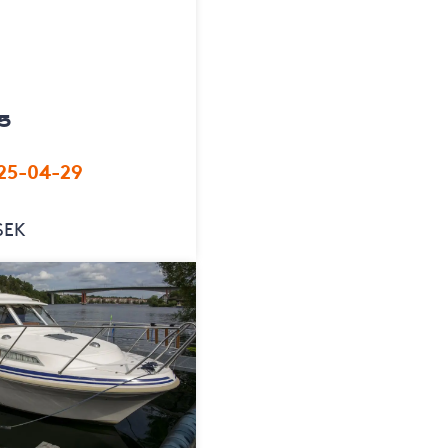
5
25-04-29
SEK