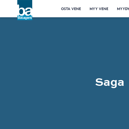
OSTA VENE
MYY VENE
MYYDY
Saga