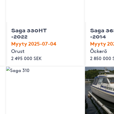
Saga 330HT
Saga 36
-2022
-2014
Myyty 2025-07-04
Myyty 20
Orust
Öckerö
2 495 000 SEK
2 850 000 