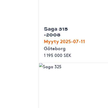
Saga 315
-2008
Myyty 2025-07-11
Göteborg
1 195 000 SEK