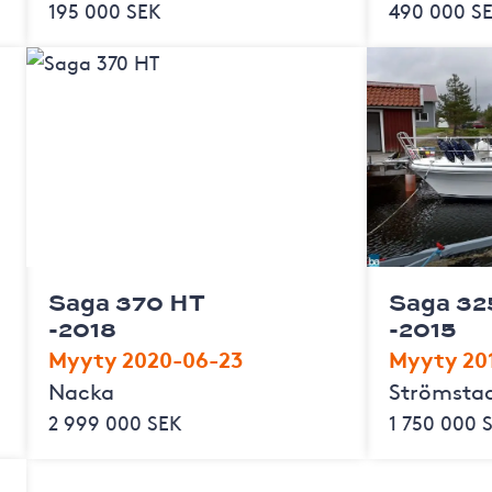
195 000 SEK
490 000 S
Saga 370 HT
Saga 32
-2018
-2015
Myyty 2020-06-23
Myyty 201
Nacka
Strömsta
2 999 000 SEK
1 750 000 