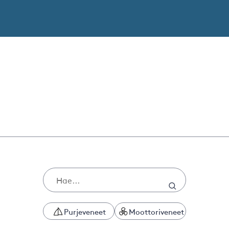
Purjeveneet
Moottoriveneet