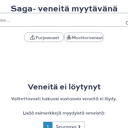
Saga- veneitä myytävänä
Purjeveneet
Moottoriveneet
Veneitä ei löytynyt
Valitettavasti hakuasi vastaavia veneitä ei löydy.
Lisää esimerkkejä myydyistä veneistä:
1
Seuraava