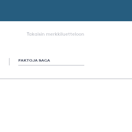
Takaisin merkkiluetteloon
FAKTOJA SAGA