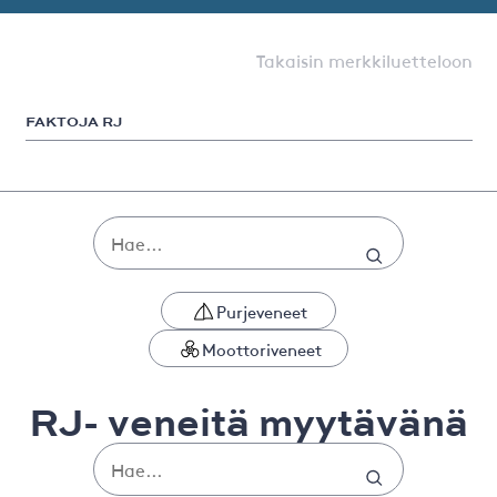
Takaisin merkkiluetteloon
FAKTOJA RJ
Purjeveneet
Moottoriveneet
RJ- veneitä myytävänä