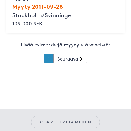
Myyty 2011-09-28
Stockholm/Svinninge
109 000 SEK
Lisää esimerkkejä myydyistä veneistä:
1
Seuraava
OTA YHTEYTTÄ MEIHIN