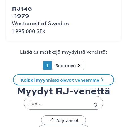
RJ140
-1979
Westcoast of Sweden
1 995 000 SEK
Lisää esimerkkejä myydyistä veneistä:
1
Seuraava
Kaikki myynnissä olevat veneemme
Myydyt RJ-venettä
Purjeveneet