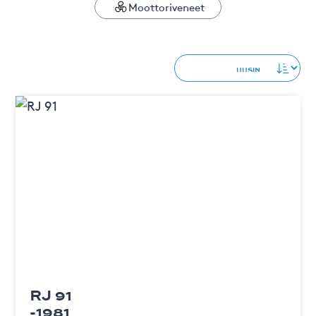
Moottoriveneet
RJ 91
-1981