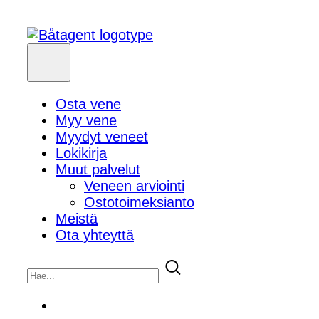
Osta vene
Myy vene
Myydyt veneet
Lokikirja
Muut palvelut
Veneen arviointi
Ostotoimeksianto
Meistä
Ota yhteyttä