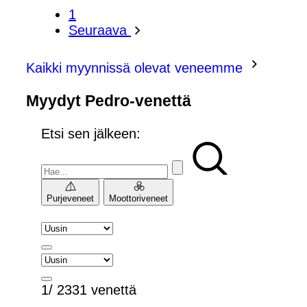
1
Seuraava
Kaikki myynnissä olevat veneemme
Myydyt Pedro-venettä
Etsi sen jälkeen:
Purjeveneet
Moottoriveneet
1/ 2331 venettä