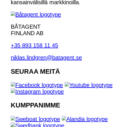
kansainvälisillä markkinoilla.
BÅTAGENT
FINLAND AB
+35 893 158 11 45
niklas.lindgren@batagent.se
SEURAA MEITÄ
KUMPPANIMME