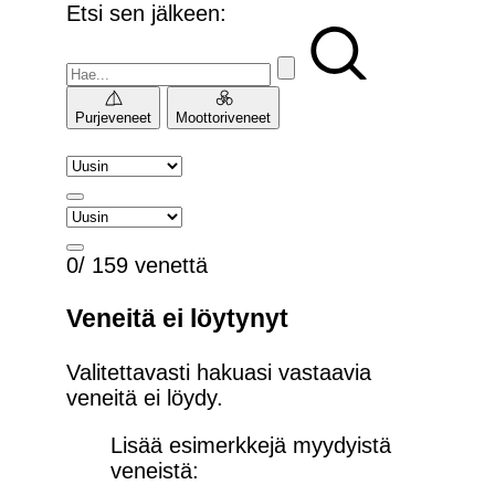
Etsi sen jälkeen:
Purjeveneet
Moottoriveneet
0/ 159 venettä
Veneitä ei löytynyt
Valitettavasti hakuasi vastaavia
veneitä ei löydy.
Lisää esimerkkejä myydyistä
veneistä: