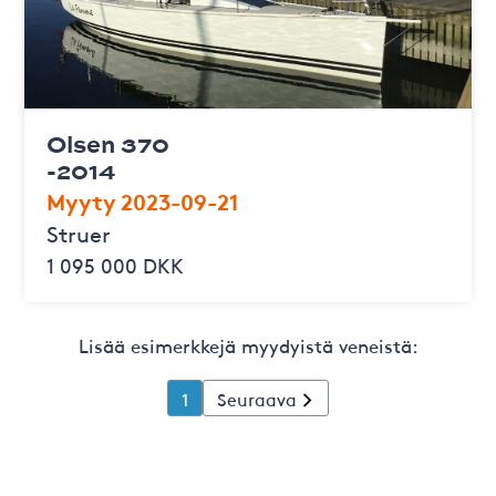
Olsen 370
-2014
Myyty 2023-09-21
Struer
1 095 000 DKK
Lisää esimerkkejä myydyistä veneistä:
1
Seuraava