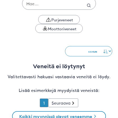
Purjeveneet
Moottoriveneet
Veneitä ei löytynyt
Valitettavasti hakuasi vastaavia veneitä ei löydy.
Lisää esimerkkejä myydyistä veneistä:
1
Seuraava
Kaikki myynnissä olevat veneemme