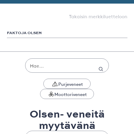
Takaisin merkkiluetteloon
FAKTOJA OLSEN
Purjeveneet
Moottoriveneet
Olsen- veneitä
myytävänä