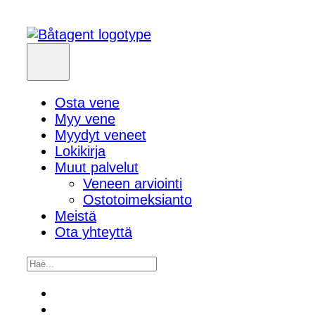
Osta vene
Myy vene
Myydyt veneet
Lokikirja
Muut palvelut
Veneen arviointi
Ostotoimeksianto
Meistä
Ota yhteyttä