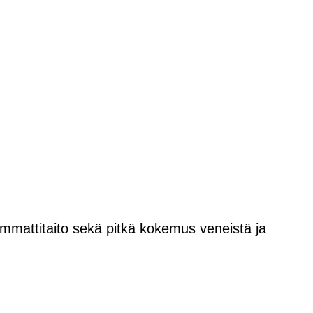
 ammattitaito sekä pitkä kokemus veneistä ja