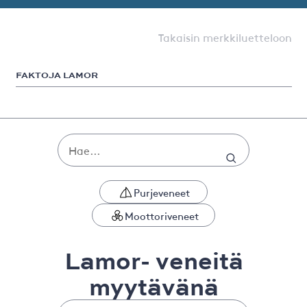
Takaisin merkkiluetteloon
FAKTOJA LAMOR
Purjeveneet
Moottoriveneet
Lamor- veneitä
myytävänä