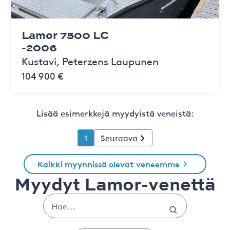
Lamor 7500 LC
-2006
Kustavi, Peterzens Laupunen
104 900 €
Lisää esimerkkejä myydyistä veneistä:
1
Seuraava
Kaikki myynnissä olevat veneemme
Myydyt Lamor-venettä