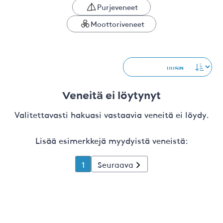
Purjeveneet
Moottoriveneet
Veneitä ei löytynyt
Valitettavasti hakuasi vastaavia veneitä ei löydy.
Lisää esimerkkejä myydyistä veneistä:
1
Seuraava