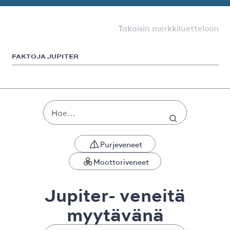
Takaisin merkkiluetteloon
FAKTOJA JUPITER
Purjeveneet
Moottoriveneet
Jupiter- veneitä
myytävänä