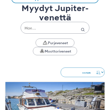
Myydyt Jupiter-
venettä
Purjeveneet
Moottoriveneet