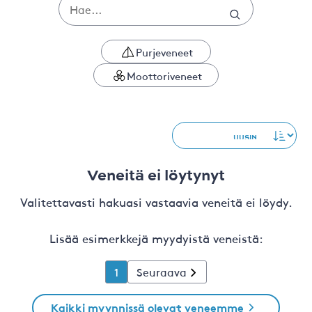
Purjeveneet
Moottoriveneet
Veneitä ei löytynyt
Valitettavasti hakuasi vastaavia veneitä ei löydy.
Lisää esimerkkejä myydyistä veneistä:
1
Seuraava
Kaikki myynnissä olevat veneemme