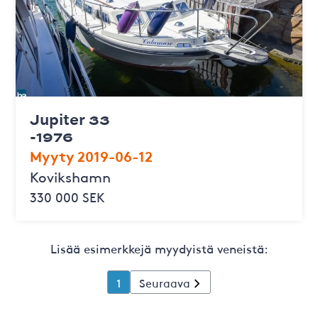
Jupiter 33
-1976
Myyty 2019-06-12
Kovikshamn
330 000 SEK
Lisää esimerkkejä myydyistä veneistä:
1
Seuraava