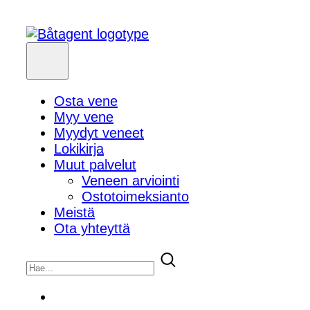
Osta vene
Myy vene
Myydyt veneet
Lokikirja
Muut palvelut
Veneen arviointi
Ostotoimeksianto
Meistä
Ota yhteyttä