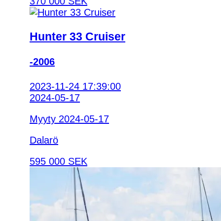
370 000 SEK
Hunter 33 Cruiser
-2006
2023-11-24 17:39:00
2024-05-17
Myyty 2024-05-17
Dalarö
595 000 SEK