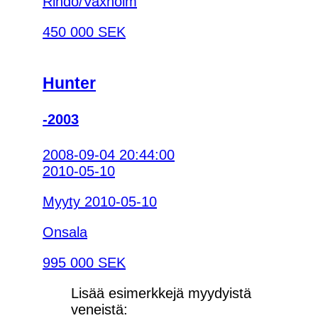
Rindö/Vaxholm
450 000 SEK
Hunter
-2003
2008-09-04 20:44:00
2010-05-10
Myyty 2010-05-10
Onsala
995 000 SEK
Lisää esimerkkejä myydyistä
veneistä: