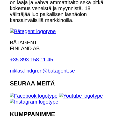
on laaja ja vahva ammattitaito sekä pitkä
kokemus veneistä ja myynnistä. 18
välittäjää luo paikallisen läsnäolon
kansainvälisillä markkinoilla.
BÅTAGENT
FINLAND AB
+35 893 158 11 45
niklas.lindgren@batagent.se
SEURAA MEITÄ
KUMPPANIMME