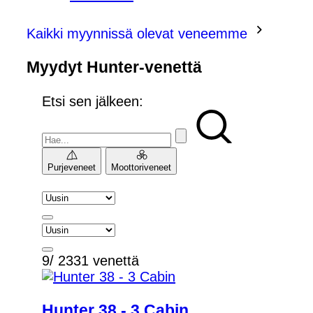
Kaikki myynnissä olevat veneemme
Myydyt Hunter-venettä
Etsi sen jälkeen:
Purjeveneet
Moottoriveneet
9/ 2331 venettä
Hunter 38 - 3 Cabin