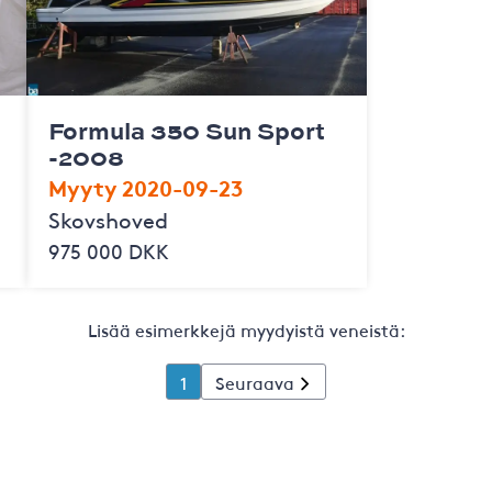
Formula 350 Sun Sport
-2008
Myyty 2020-09-23
Skovshoved
975 000 DKK
Lisää esimerkkejä myydyistä veneistä:
1
Seuraava