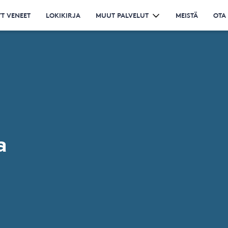
T VENEET
LOKIKIRJA
MUUT PALVELUT
MEISTÄ
OTA
a