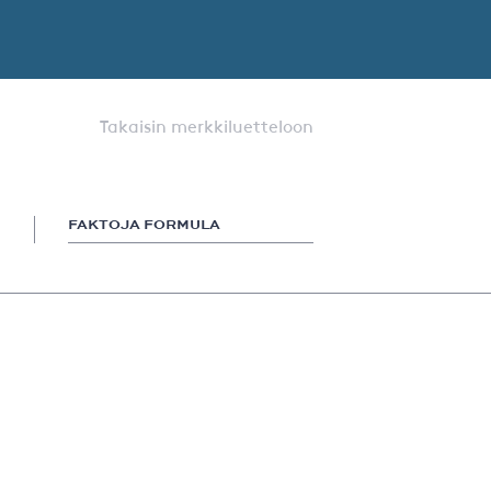
Takaisin merkkiluetteloon
FAKTOJA FORMULA