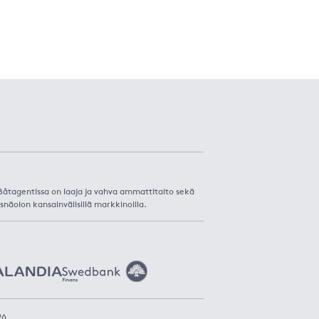
. Båtagentissa on laaja ja vahva ammattitaito sekä
snäolon kansainvälisillä markkinoilla.
26