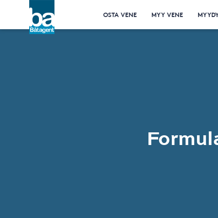
OSTA VENE
MYY VENE
MYYDY
Formul