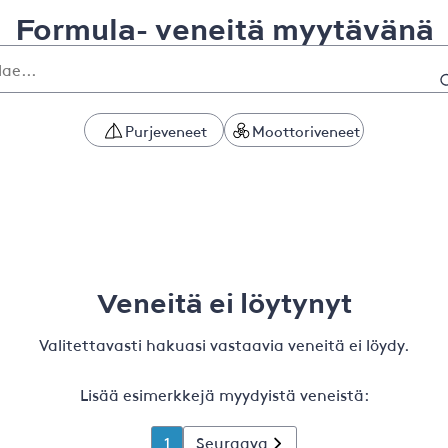
Formula- veneitä myytävänä
Purjeveneet
Moottoriveneet
Veneitä ei löytynyt
Valitettavasti hakuasi vastaavia veneitä ei löydy.
Lisää esimerkkejä myydyistä veneistä:
1
Seuraava