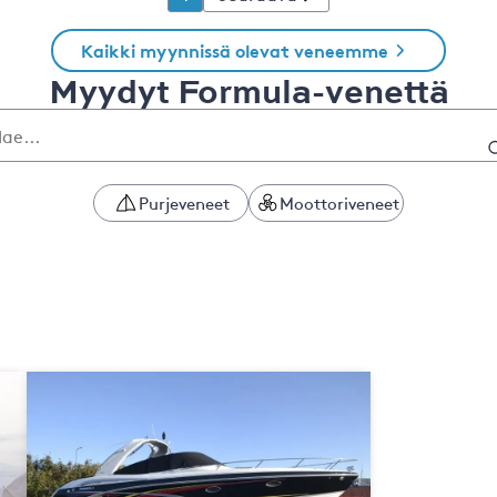
Kaikki myynnissä olevat veneemme
Myydyt Formula-venettä
Purjeveneet
Moottoriveneet