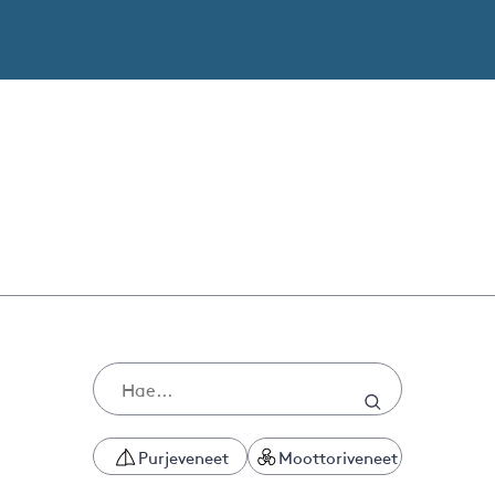
Purjeveneet
Moottoriveneet