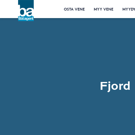
OSTA VENE
MYY VENE
MYYDY
Fjord