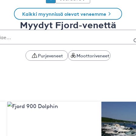
Kaikki myynnissä olevat veneemme
Myydyt Fjord-venettä
Purjeveneet
Moottoriveneet