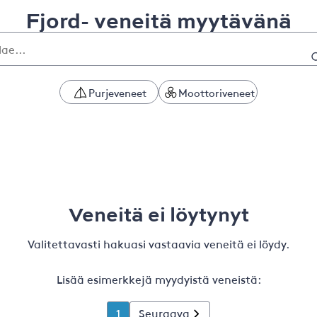
Fjord- veneitä myytävänä
Purjeveneet
Moottoriveneet
Veneitä ei löytynyt
Valitettavasti hakuasi vastaavia veneitä ei löydy.
Lisää esimerkkejä myydyistä veneistä:
1
Seuraava