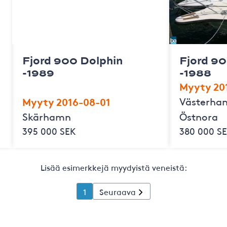
Fjord 900 Dolphin
Fjord 90
-1989
-1988
Myyty 20
Myyty 2016-08-01
Västerhan
Skärhamn
Östnora
395 000 SEK
380 000 S
Lisää esimerkkejä myydyistä veneistä:
1
Seuraava