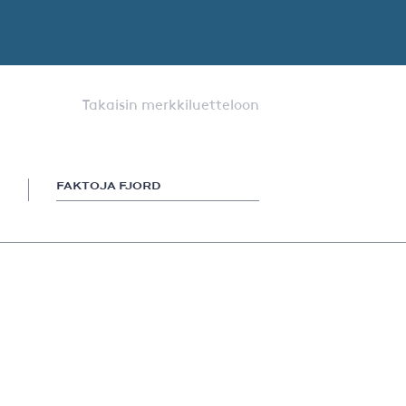
Takaisin merkkiluetteloon
FAKTOJA FJORD