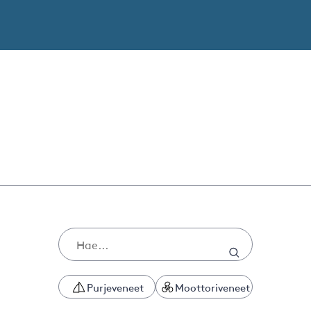
Purjeveneet
Moottoriveneet