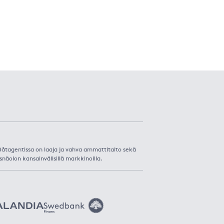
. Båtagentissa on laaja ja vahva ammattitaito sekä
snäolon kansainvälisillä markkinoilla.