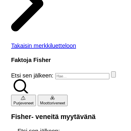
Takaisin merkkiluetteloon
Faktoja Fisher
Etsi sen jälkeen:
Purjeveneet
Moottoriveneet
Fisher- veneitä myytävänä
Etsi sen jälkeen: