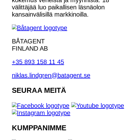
välittäjää luo paikallisen läsnäolon
kansainvälisillä markkinoilla.
BÅTAGENT
FINLAND AB
+35 893 158 11 45
niklas.lindgren@batagent.se
SEURAA MEITÄ
KUMPPANIMME