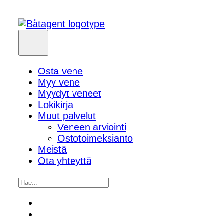
Osta vene
Myy vene
Myydyt veneet
Lokikirja
Muut palvelut
Veneen arviointi
Ostotoimeksianto
Meistä
Ota yhteyttä