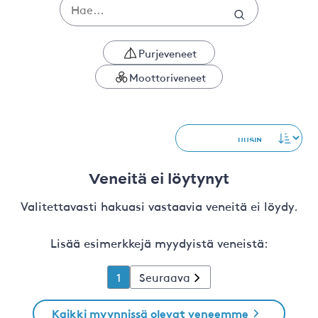
Purjeveneet
Moottoriveneet
Veneitä ei löytynyt
Valitettavasti hakuasi vastaavia veneitä ei löydy.
Lisää esimerkkejä myydyistä veneistä:
1
Seuraava
Kaikki myynnissä olevat veneemme