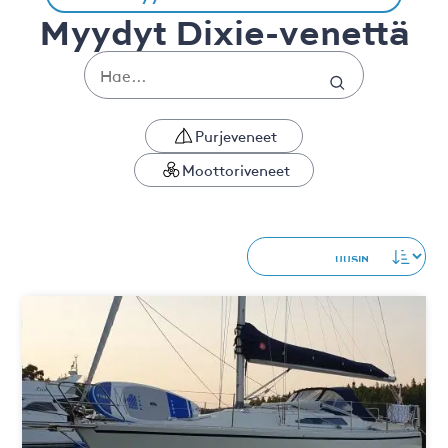
Myydyt Dixie-venettä
Purjeveneet
Moottoriveneet