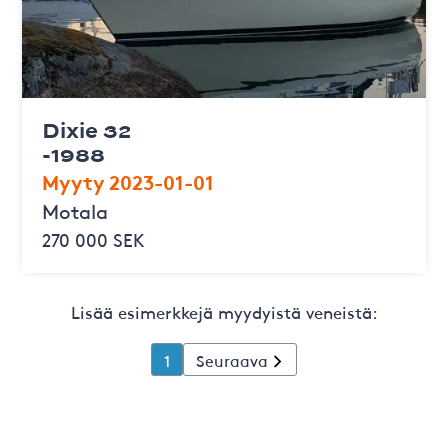
Dixie 32
-1988
Myyty 2023-01-01
Motala
270 000 SEK
Lisää esimerkkejä myydyistä veneistä:
1
Seuraava