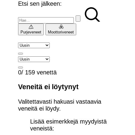
Etsi sen jälkeen:
Purjeveneet
Moottoriveneet
0/ 159 venettä
Veneitä ei löytynyt
Valitettavasti hakuasi vastaavia
veneitä ei löydy.
Lisää esimerkkejä myydyistä
veneistä: