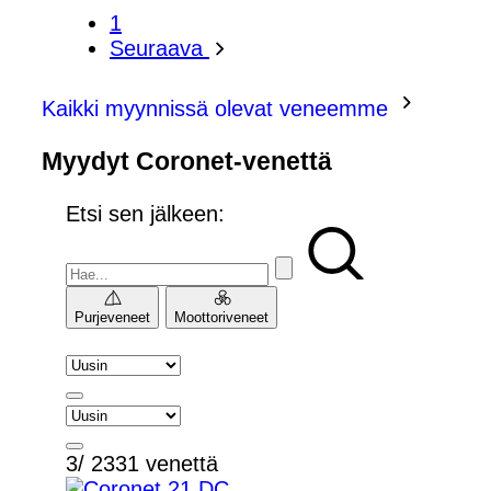
1
Seuraava
Kaikki myynnissä olevat veneemme
Myydyt Coronet-venettä
Etsi sen jälkeen:
Purjeveneet
Moottoriveneet
3/ 2331 venettä