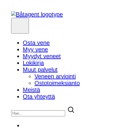
Osta vene
Myy vene
Myydyt veneet
Lokikirja
Muut palvelut
Veneen arviointi
Ostotoimeksianto
Meistä
Ota yhteyttä