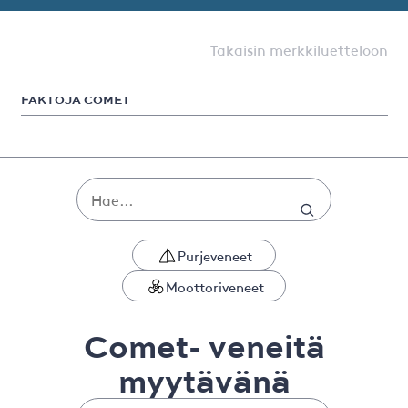
Takaisin merkkiluetteloon
FAKTOJA COMET
Purjeveneet
Moottoriveneet
Comet- veneitä
myytävänä