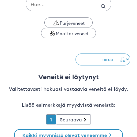
Purjeveneet
Moottoriveneet
Veneitä ei löytynyt
Valitettavasti hakuasi vastaavia veneitä ei löydy.
Lisää esimerkkejä myydyistä veneistä:
1
Seuraava
Kaikki myynnissä olevat veneemme