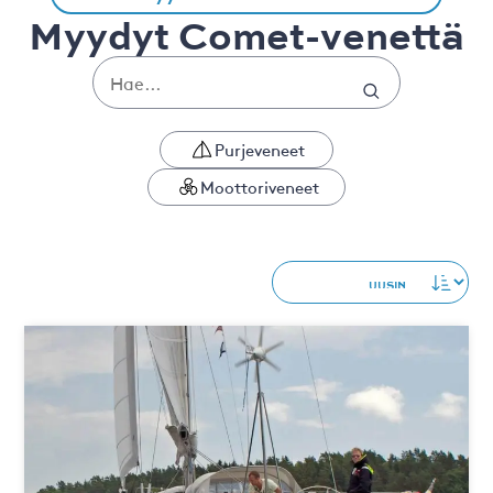
Myydyt Comet-venettä
Purjeveneet
Moottoriveneet