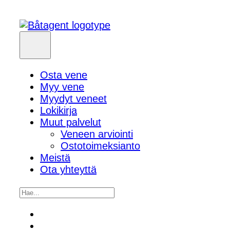
Osta vene
Myy vene
Myydyt veneet
Lokikirja
Muut palvelut
Veneen arviointi
Ostotoimeksianto
Meistä
Ota yhteyttä