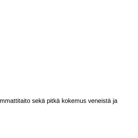
 ammattitaito sekä pitkä kokemus veneistä ja