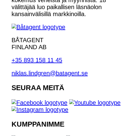
välittäjää luo paikallisen läsnäolon
kansainvälisillä markkinoilla.
BÅTAGENT
FINLAND AB
+35 893 158 11 45
niklas.lindgren@batagent.se
SEURAA MEITÄ
KUMPPANIMME