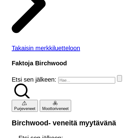
Takaisin merkkiluetteloon
Faktoja Birchwood
Etsi sen jälkeen:
Purjeveneet
Moottoriveneet
Birchwood- veneitä myytävänä
Etsi sen jälkeen: