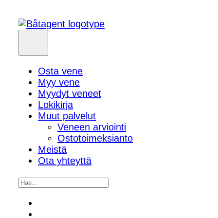
Osta vene
Myy vene
Myydyt veneet
Lokikirja
Muut palvelut
Veneen arviointi
Ostotoimeksianto
Meistä
Ota yhteyttä