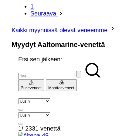
1
Seuraava
Kaikki myynnissä olevat veneemme
Myydyt Aaltomarine-venettä
Etsi sen jälkeen:
Purjeveneet
Moottoriveneet
1/ 2331 venettä