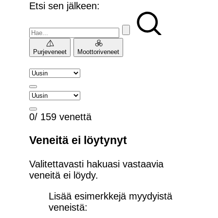
Etsi sen jälkeen:
Purjeveneet
Moottoriveneet
0/ 159 venettä
Veneitä ei löytynyt
Valitettavasti hakuasi vastaavia
veneitä ei löydy.
Lisää esimerkkejä myydyistä
veneistä: