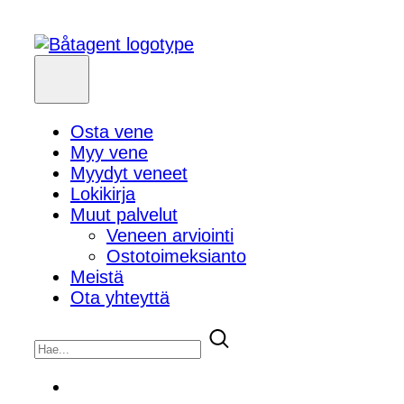
Osta vene
Myy vene
Myydyt veneet
Lokikirja
Muut palvelut
Veneen arviointi
Ostotoimeksianto
Meistä
Ota yhteyttä