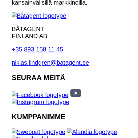
kansainvälisillä markkinoilla.
BÅTAGENT
FINLAND AB
+35 893 158 11 45
niklas.lindgren@batagent.se
SEURAA MEITÄ
KUMPPANIMME