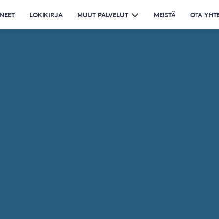
NEET
LOKIKIRJA
MUUT PALVELUT
MEISTÄ
OTA YHT