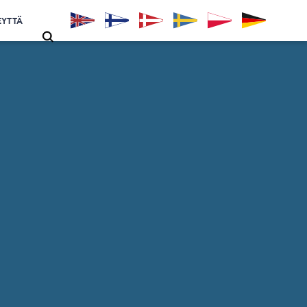
EYTTÄ