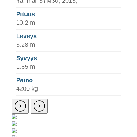
Yanmar 3YM30, 2013,
Pituus
10.2 m
Leveys
3.28 m
Syvyys
1.85 m
Paino
4200 kg