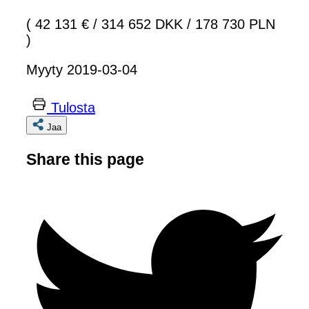
( 42 131 €
/
314 652 DKK
/
178 730 PLN
)
Myyty 2019-03-04
Tulosta
Jaa
Share this page