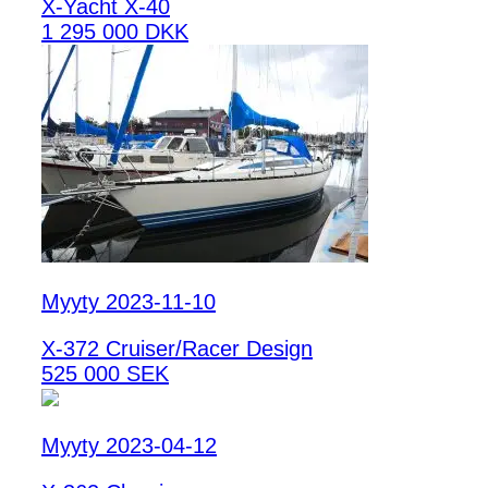
X-Yacht X-40
1 295 000 DKK
Myyty 2023-11-10
X-372 Cruiser/Racer Design
525 000 SEK
Myyty 2023-04-12