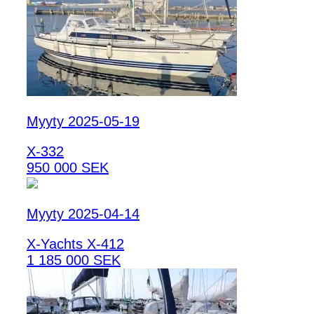
Myyty 2025-05-19
X-332
950 000 SEK
Myyty 2025-04-14
X-Yachts X-412
1 185 000 SEK