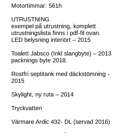
Motortimmar: 561h
UTRUSTNING
exempel på utrustning, komplett
utrustningslista finns i pdf-fil ovan.
LED belysning interiört – 2015
Toalett Jabsco (Inkl slangbyte) – 2013
packnings byte 2018.
Rostfri septitank med däckstömning -
2015
Skylight, ny ruta – 2014
Tryckvatten
Värmare Ardic 432- DL (servad 2016)