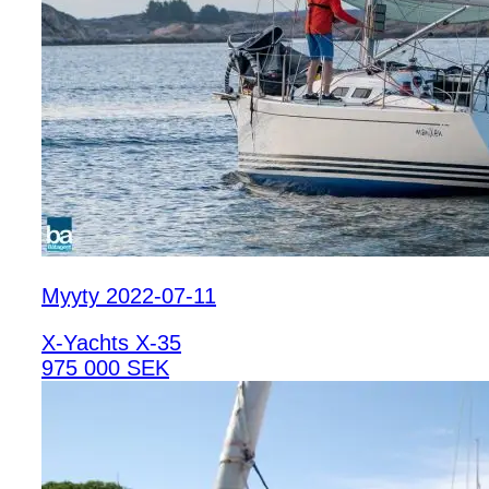
Myyty 2022-07-11
X-Yachts X-35
975 000 SEK