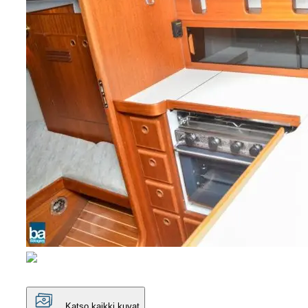
Katso kaikki kuvat