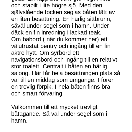
och stabilt i lite högre sjö. Med den
självslående focken seglas båten lätt av
en liten besättning. En härlig sittbrunn,
såväl under segel som i hamn. Under
däck en fin inredning i lackad teak.
Om babord ( när du kommer ner) ett
välutrustat pentry och ingång till en fin
aktre hytt. Om syrbord ett
navigationsbord och ingång till en relativt
stor toalett. Centralt i båten en härlig
salong. Här får hela besättningen plats så
väl till en middag som umgänge. I fören
en trevlig förpik. I hela båten finns bra
och smart förvaring.
Välkommen till ett mycket trevligt
båtägande. Så väl under segel som i
hamn.