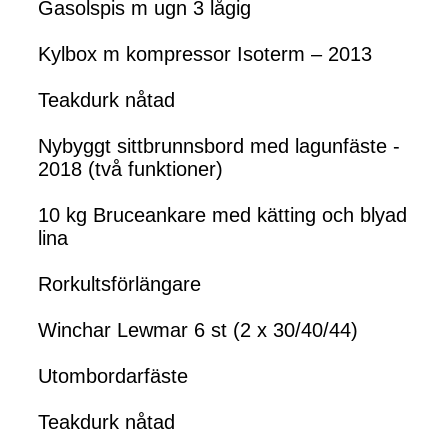
Gasolspis m ugn 3 lågig
Kylbox m kompressor Isoterm – 2013
Teakdurk nåtad
Nybyggt sittbrunnsbord med lagunfäste -
2018 (två funktioner)
10 kg Bruceankare med kätting och blyad
lina
Rorkultsförlängare
Winchar Lewmar 6 st (2 x 30/40/44)
Utombordarfäste
Teakdurk nåtad