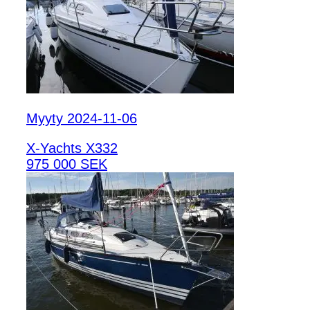
Myyty 2024-11-06
X-Yachts X332
975 000 SEK