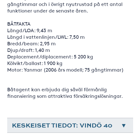
gångtimmar och i övrigt nyutrustad på ett antal
funktioner under de senaste åren.
BÅTFAKTA
Längd/LOA: 9,43 m
Längd i vattenlinjen/LWL: 7,50 m
Bredd/beam: 2,95 m
Djup/draft: 1,40 m
Deplacement/diplacement: 5 200 kg
Kölvikt/ballast: 1 900 kg
Motor: Yanmar (2006 års modell; 75 gångtimmar)
Båtagent kan erbjuda dig såväl förmånlig
finansiering som attraktiva försäkringslösningar.
KESKEISET TIEDOT: VINDÖ 40