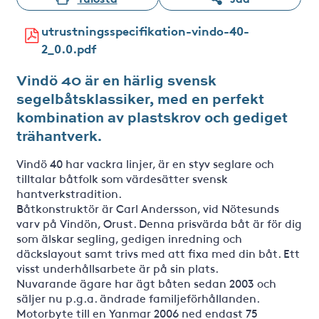
utrustningsspecifikation-vindo-40-
2_0.0.pdf
Vindö 40 är en härlig svensk
segelbåtsklassiker, med en perfekt
kombination av plastskrov och gediget
trähantverk.
Vindö 40 har vackra linjer, är en styv seglare och
tilltalar båtfolk som värdesätter svensk
hantverkstradition.
Båtkonstruktör är Carl Andersson, vid Nötesunds
varv på Vindön, Orust. Denna prisvärda båt är för dig
som älskar segling, gedigen inredning och
däckslayout samt trivs med att fixa med din båt. Ett
visst underhållsarbete är på sin plats.
Nuvarande ägare har ägt båten sedan 2003 och
säljer nu p.g.a. ändrade familjeförhållanden.
Motorbyte till en Yanmar 2006 ned endast 75