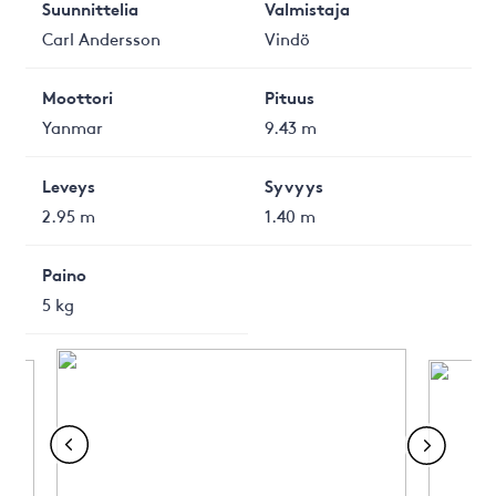
Suunnittelia
Valmistaja
Carl Andersson
Vindö
Moottori
Pituus
Yanmar
9.43 m
Leveys
Syvyys
2.95 m
1.40 m
Paino
5 kg