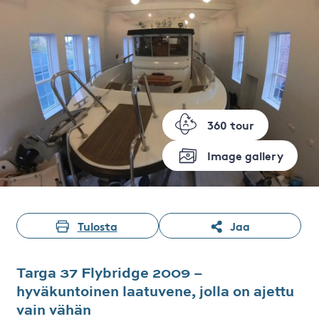
360 tour
Image gallery
Tulosta
Jaa
Targa 37 Flybridge 2009 –
hyväkuntoinen laatuvene, jolla on ajettu
vain vähän