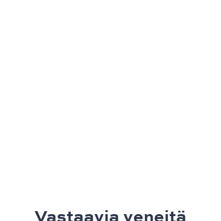
Vastaavia veneitä