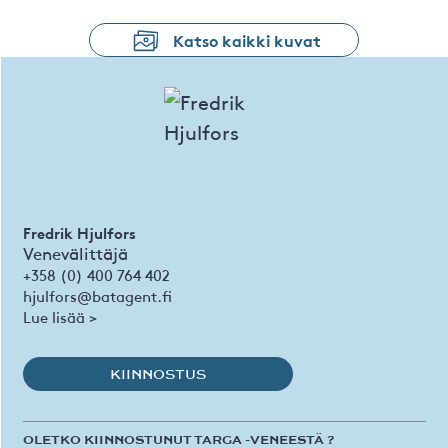
Katso kaikki kuvat
Fredrik Hjulfors
Venevälittäjä
+358 (0) 400 764 402
hjulfors@batagent.fi
Lue lisää >
KIINNOSTUS
OLETKO KIINNOSTUNUT TARGA -VENEESTÄ ?