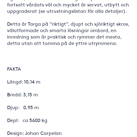
fortsatt vårdats väl och mycket är servat, utbytt och
uppgraderat (se utrustningslistan för alla detaljer).
Detta är Targa på "riktigt", djupt och sjöriktigt skrov,
välutformade och smarta lösningar ombord, en
inredning som är praktisk och rymmer det mesta,
detta utan att tumma på de yttre utrymmena.
FAKTA
Längd: 10,14 m
Bredd: 3,15 m
Djup: 0,95 m
Depl: ca 5600 kg
Design: Johan Carpelan