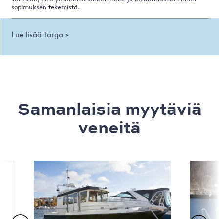
sopimuksen tekemistä.
Lue lisää Targa >
Samanlaisia ​​myytäviä
veneitä