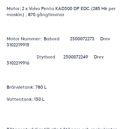
Motor: 2 x Volvo Penta KAD300 DP EDC (285 Hk per
maskin) , 870 gångtimmar
Motor Nummer: Babord 2300072273 Drev
3102219915
Styrbord 2300072249 Drev
3102219916
Bränsletank: 780 L
Vattentank: 130 L