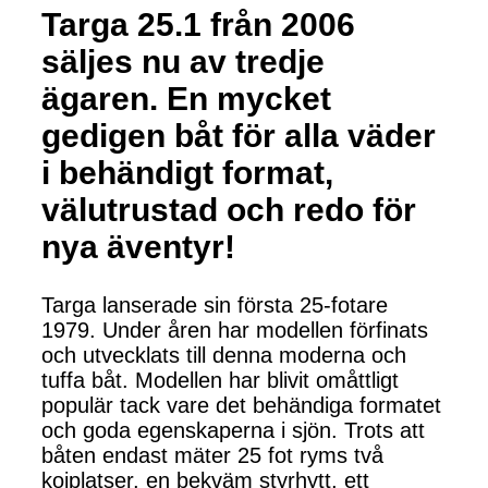
Targa 25.1 från 2006
säljes nu av tredje
ägaren. En mycket
gedigen båt för alla väder
i behändigt format,
välutrustad och redo för
nya äventyr!
Targa lanserade sin första 25-fotare
1979. Under åren har modellen förfinats
och utvecklats till denna moderna och
tuffa båt. Modellen har blivit omåttligt
populär tack vare det behändiga formatet
och goda egenskaperna i sjön. Trots att
båten endast mäter 25 fot ryms två
kojplatser, en bekväm styrhytt, ett