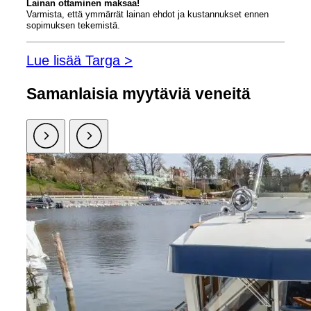
Lainan ottaminen maksaa!
Varmista, että ymmärrät lainan ehdot ja kustannukset ennen
sopimuksen tekemistä.
Lue lisää Targa >
Samanlaisia ​​myytäviä veneitä