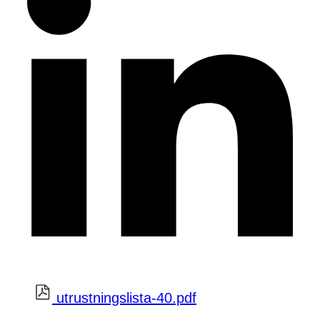
utrustningslista-40.pdf