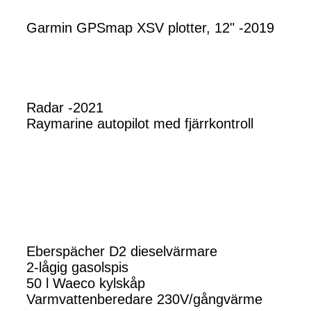
Garmin GPSmap XSV plotter, 12" -2019
Radar -2021
Raymarine autopilot med fjärrkontroll
Eberspächer D2 dieselvärmare
2-lågig gasolspis
50 l Waeco kylskåp
Varmvattenberedare 230V/gångvärme