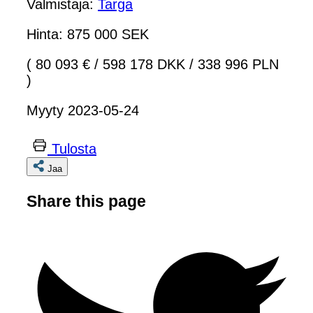
Valmistaja:
Targa
Hinta: 875 000 SEK
( 80 093 €
/
598 178 DKK
/
338 996 PLN
)
Myyty 2023-05-24
Tulosta
Jaa
Share this page