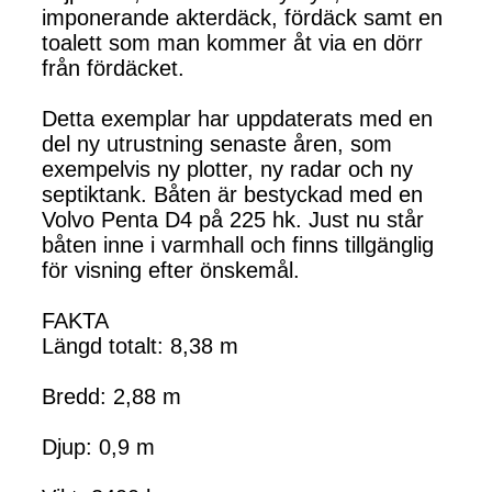
imponerande akterdäck, fördäck samt en
toalett som man kommer åt via en dörr
från fördäcket.
Detta exemplar har uppdaterats med en
del ny utrustning senaste åren, som
exempelvis ny plotter, ny radar och ny
septiktank. Båten är bestyckad med en
Volvo Penta D4 på 225 hk. Just nu står
båten inne i varmhall och finns tillgänglig
för visning efter önskemål.
FAKTA
Längd totalt: 8,38 m
Bredd: 2,88 m
Djup: 0,9 m