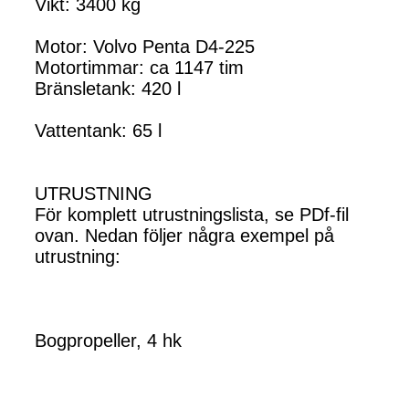
Vikt: 3400 kg
Motor: Volvo Penta D4-225
Motortimmar: ca 1147 tim
Bränsletank: 420 l
Vattentank: 65 l
UTRUSTNING
För komplett utrustningslista, se PDf-fil
ovan. Nedan följer några exempel på
utrustning:
Bogpropeller, 4 hk