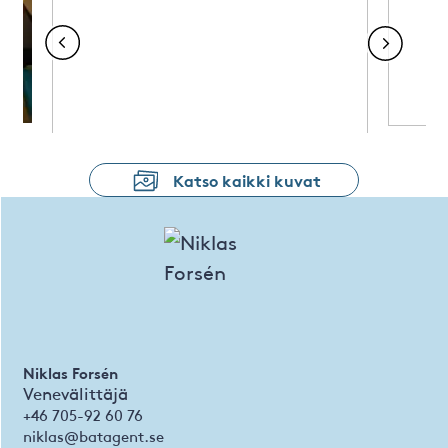
Katso kaikki kuvat
Niklas Forsén
Venevälittäjä
+46 705-92 60 76
niklas@batagent.se