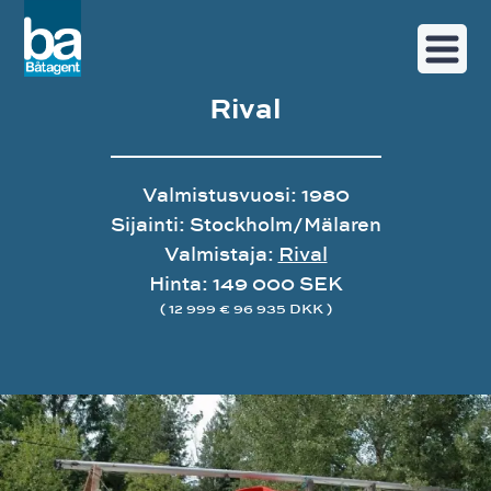
Rival
Valmistusvuosi: 1980
Sijainti: Stockholm/Mälaren
Valmistaja:
Rival
Hinta: 149 000 SEK
( 12 999 € 96 935 DKK )