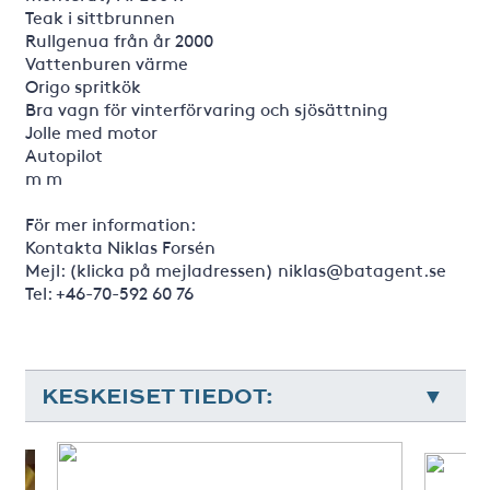
Teak i sittbrunnen
Rullgenua från år 2000
Vattenburen värme
Origo spritkök
Bra vagn för vinterförvaring och sjösättning
Jolle med motor
Autopilot
m m
För mer information:
Kontakta Niklas Forsén
Mejl: (klicka på mejladressen) niklas@batagent.se
Tel: +46-70-592 60 76
KESKEISET TIEDOT: