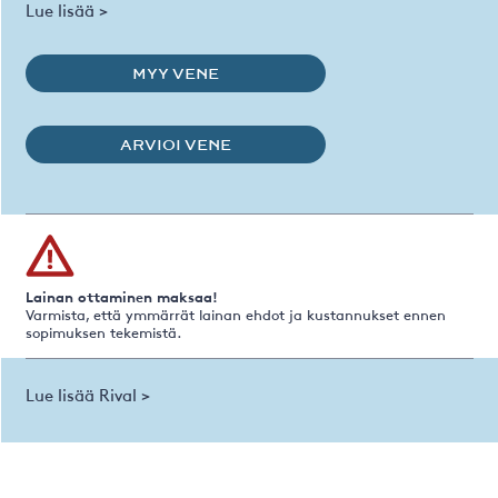
Lue lisää >
MYY VENE
ARVIOI VENE
Lainan ottaminen maksaa!
Varmista, että ymmärrät lainan ehdot ja kustannukset ennen
sopimuksen tekemistä.
Lue lisää Rival >