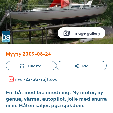
Image gallery
Myyty 2009-08-24
Tulosta
Jaa
rival-22-utr-sajt.doc
Fin båt med bra inredning. Ny motor, ny
genua, värme, autopilot, jolle med snurra
m m. Båten säljes pga sjukdom.