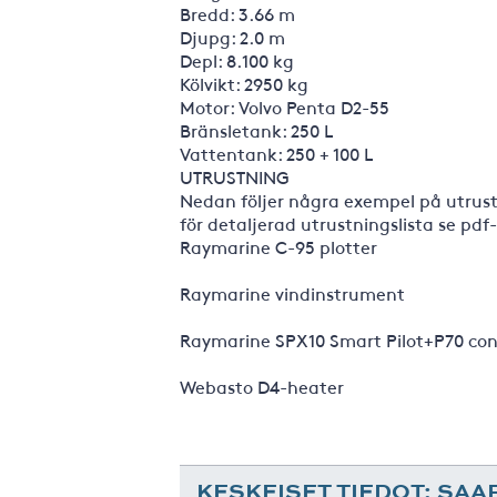
Bredd: 3.66 m
Djupg: 2.0 m
Depl: 8.100 kg
Kölvikt: 2950 kg
Motor: Volvo Penta D2-55
Bränsletank: 250 L
Vattentank: 250 + 100 L
UTRUSTNING
Nedan följer några exempel på utrus
för detaljerad utrustningslista se pdf-
Raymarine C-95 plotter
Raymarine vindinstrument
Raymarine SPX10 Smart Pilot+P70 con
Webasto D4-heater
KESKEISET TIEDOT: SAA