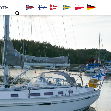
EYTTÄ