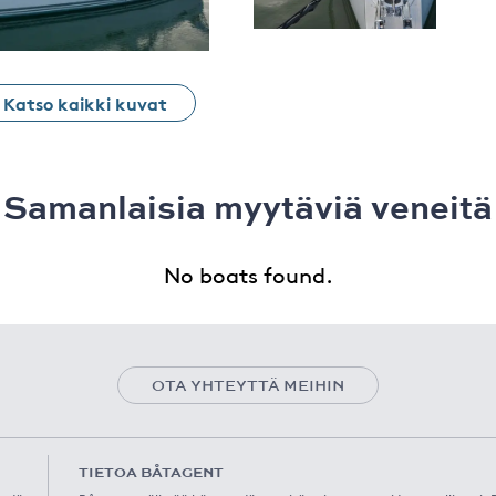
Katso kaikki kuvat
Samanlaisia ​​myytäviä veneitä
No boats found.
OTA YHTEYTTÄ MEIHIN
TIETOA BÅTAGENT