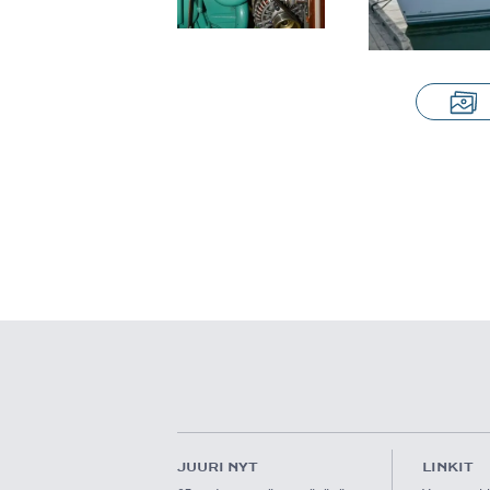
JUURI NYT
LINKIT