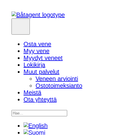
Osta vene
Myy vene
Myydyt veneet
Lokikirja
Muut palvelut
Veneen arviointi
Ostotoimeksianto
Meistä
Ota yhteyttä