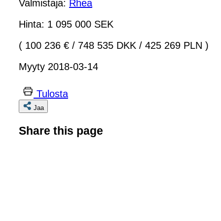
Valmistaja:
Rhea
Hinta: 1 095 000 SEK
( 100 236 €
/
748 535 DKK
/
425 269 PLN )
Myyty 2018-03-14
Tulosta
Jaa
Share this page