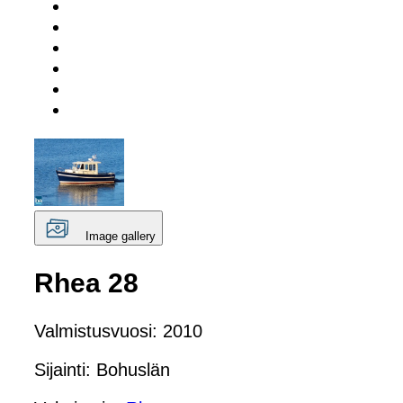
Image gallery
Rhea 28
Valmistusvuosi: 2010
Sijainti: Bohuslän