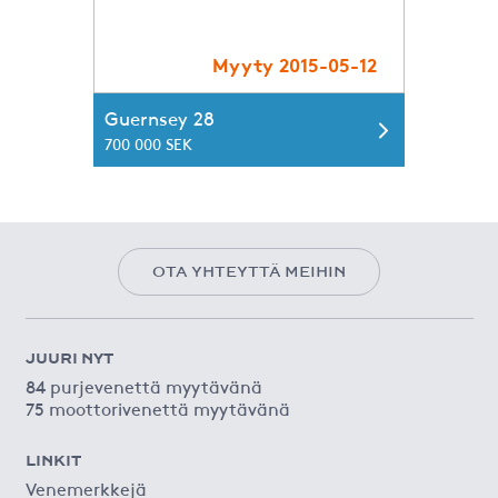
Myyty 2015-05-12
Guernsey 28
700 000 SEK
OTA YHTEYTTÄ MEIHIN
JUURI NYT
84 purjevenettä myytävänä
75 moottorivenettä myytävänä
LINKIT
Venemerkkejä