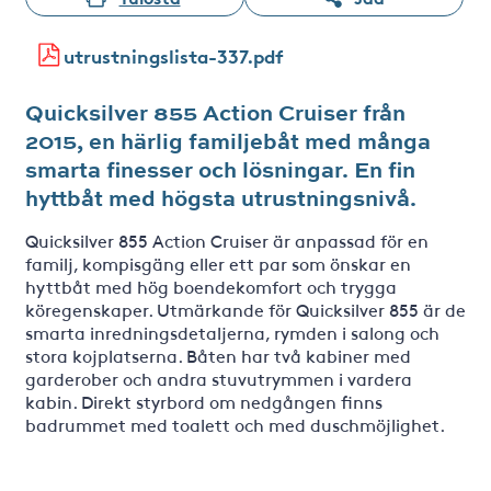
utrustningslista-337.pdf
Quicksilver 855 Action Cruiser från
2015, en härlig familjebåt med många
smarta finesser och lösningar. En fin
hyttbåt med högsta utrustningsnivå.
Quicksilver 855 Action Cruiser är anpassad för en
familj, kompisgäng eller ett par som önskar en
hyttbåt med hög boendekomfort och trygga
köregenskaper. Utmärkande för Quicksilver 855 är de
smarta inredningsdetaljerna, rymden i salong och
stora kojplatserna. Båten har två kabiner med
garderober och andra stuvutrymmen i vardera
kabin. Direkt styrbord om nedgången finns
badrummet med toalett och med duschmöjlighet.