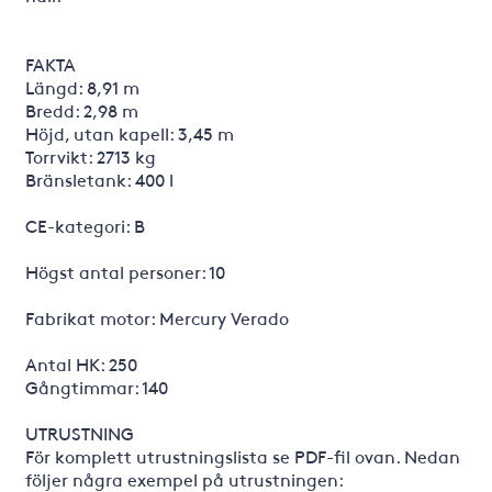
FAKTA
Längd: 8,91 m
Bredd: 2,98 m
Höjd, utan kapell: 3,45 m
Torrvikt: 2713 kg
Bränsletank: 400 l
CE-kategori: B
Högst antal personer: 10
Fabrikat motor: Mercury Verado
Antal HK: 250
Gångtimmar: 140
UTRUSTNING
För komplett utrustningslista se PDF-fil ovan. Nedan
följer några exempel på utrustningen: