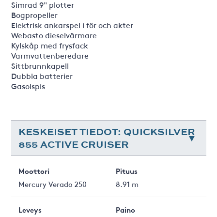
Simrad 9" plotter
Bogpropeller
Elektrisk ankarspel i för och akter
Webasto dieselvärmare
Kylskåp med frysfack
Varmvattenberedare
Sittbrunnkapell
Dubbla batterier
Gasolspis
KESKEISET TIEDOT: QUICKSILVER
855 ACTIVE CRUISER
Moottori
Pituus
Mercury Verado 250
8.91 m
Leveys
Paino